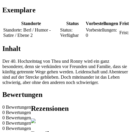
Exemplare
Standorte
Status
Vorbestellungen
Frist
Standorte:
Berl / Humor -
Status:
Vorbestellungen:
Frist:
Satire / Ebene 2
Verfügbar
0
Inhalt
Der 40. Hochzeitstag von Thea und Ronny wird ein ganz
besonderer, denn sie verkünden vor Freunden und Familie, dass sie
künftig getrennte Wege gehen werden. Leidenschaft und Abenteuer
sind auf der Strecke geblieben. Doch miteinander ist das Leben
schwierig, aber ohne den anderen noch schwieriger.
Bewertungen
0 Bewertungen
Rezensionen
0 Bewertungen
0 Bewertungen
0 Bewertungen
0 Bewertungen