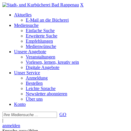
X
Aktuelles
E-Mail an die Bücherei
Mediensuche
Einfache Suche
Erweiterte Suche
Empfehlungen
Medienwünsche
Unsere Angebote
Veranstaltungen
Vorlesen, lernen, kreativ sein
Digitale Angebote
Unser Service
Anmeldung
Bestellen
Leichte Sprache
Newsletter abonnieren
Über uns
Konto
GO
|
anmelden
Sprache auswählen