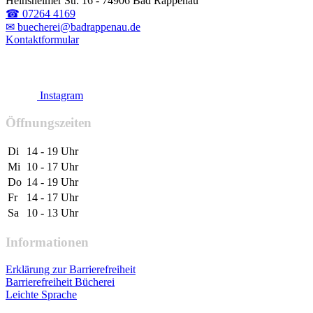
Heinsheimer Str. 16 - 74906 Bad Rappenau
☎ 07264 4169
✉ buecherei@badrappenau.de
Kontaktformular
Instagram
Öffnungszeiten
Di
14 - 19 Uhr
Mi
10 - 17 Uhr
Do
14 - 19 Uhr
Fr
14 - 17 Uhr
Sa
10 - 13 Uhr
Informationen
Erklärung zur Barrierefreiheit
Barrierefreiheit Bücherei
Leichte Sprache