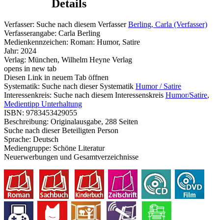
Details
Verfasser:
Suche nach diesem Verfasser
Berling, Carla (Verfasser)
Verfasserangabe:
Carla Berling
Medienkennzeichen:
Roman: Humor, Satire
Jahr:
2024
Verlag:
München, Wilhelm Heyne Verlag
opens in new tab
Diesen Link in neuem Tab öffnen
Systematik:
Suche nach dieser Systematik
Humor / Satire
Interessenkreis:
Suche nach diesem Interessenskreis
Humor/Satire
,
Medientipp Unterhaltung
ISBN:
9783453429055
Beschreibung:
Originalausgabe, 288 Seiten
Suche nach dieser Beteiligten Person
Sprache:
Deutsch
Mediengruppe:
Schöne Literatur
Neuerwerbungen und Gesamtverzeichnisse