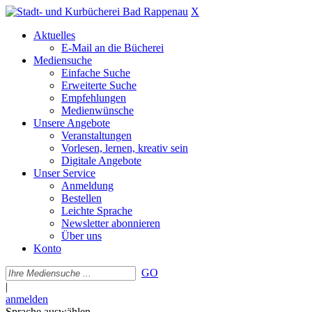
X
Aktuelles
E-Mail an die Bücherei
Mediensuche
Einfache Suche
Erweiterte Suche
Empfehlungen
Medienwünsche
Unsere Angebote
Veranstaltungen
Vorlesen, lernen, kreativ sein
Digitale Angebote
Unser Service
Anmeldung
Bestellen
Leichte Sprache
Newsletter abonnieren
Über uns
Konto
GO
|
anmelden
Sprache auswählen