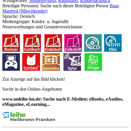
Schlagwörter:
Sonnensystem
;
Raumfahrt
;
Kindersachbuch
Beteiligte Personen:
Suche nach dieser Beteiligten Person
Baur,
Manfred (Mitwirkender)
Sprache:
Deutsch
Mediengruppe:
Kinder- u. Jugendlit
Neuerwerbungen und Gesamtverzeichnisse
Zur Anzeige auf das Bild klicken!
Suche in den Online-Angeboten
www.onleihe-hn.de: Suche nach E-Medien: eBooks, eAudios,
eMagazine, eLearning...