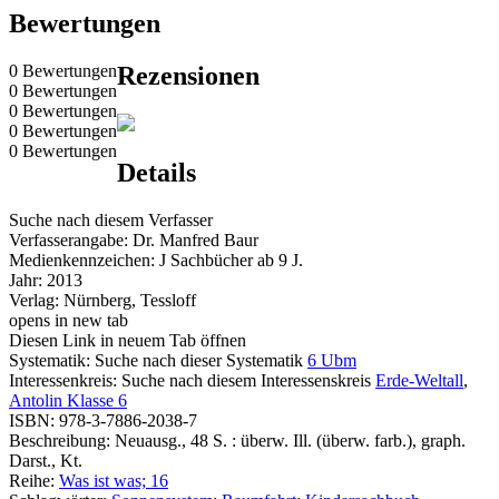
Bewertungen
0 Bewertungen
Rezensionen
0 Bewertungen
0 Bewertungen
0 Bewertungen
0 Bewertungen
Details
Suche nach diesem Verfasser
Verfasserangabe:
Dr. Manfred Baur
Medienkennzeichen:
J Sachbücher ab 9 J.
Jahr:
2013
Verlag:
Nürnberg, Tessloff
opens in new tab
Diesen Link in neuem Tab öffnen
Systematik:
Suche nach dieser Systematik
6 Ubm
Interessenkreis:
Suche nach diesem Interessenskreis
Erde-Weltall
,
Antolin Klasse 6
ISBN:
978-3-7886-2038-7
Beschreibung:
Neuausg., 48 S. : überw. Ill. (überw. farb.), graph.
Darst., Kt.
Reihe:
Was ist was; 16