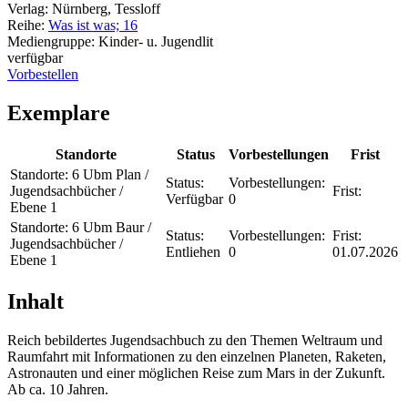
Verlag:
Nürnberg, Tessloff
Reihe:
Was ist was; 16
Mediengruppe:
Kinder- u. Jugendlit
verfügbar
Vorbestellen
Exemplare
Standorte
Status
Vorbestellungen
Frist
Standorte:
6 Ubm Plan /
Status:
Vorbestellungen:
Jugendsachbücher /
Frist:
Verfügbar
0
Ebene 1
Standorte:
6 Ubm Baur /
Status:
Vorbestellungen:
Frist:
Jugendsachbücher /
Entliehen
0
01.07.2026
Ebene 1
Inhalt
Reich bebildertes Jugendsachbuch zu den Themen Weltraum und
Raumfahrt mit Informationen zu den einzelnen Planeten, Raketen,
Astronauten und einer möglichen Reise zum Mars in der Zukunft.
Ab ca. 10 Jahren.