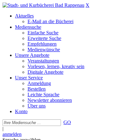
X
Aktuelles
E-Mail an die Bücherei
Mediensuche
Einfache Suche
Erweiterte Suche
Empfehlungen
Medienwünsche
Unsere Angebote
Veranstaltungen
Vorlesen, lernen, kreativ sein
Digitale Angebote
Unser Service
Anmeldung
Bestellen
Leichte Sprache
Newsletter abonnieren
Über uns
Konto
GO
|
anmelden
Sprache auswählen