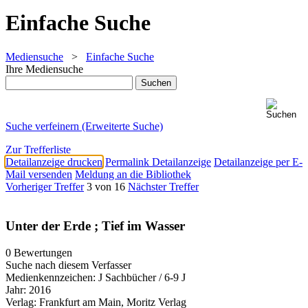
Einfache Suche
Mediensuche
>
Einfache Suche
Ihre Mediensuche
Suche verfeinern (Erweiterte Suche)
Zur Trefferliste
Detailanzeige drucken
Permalink Detailanzeige
Detailanzeige per E-
Mail versenden
Meldung an die Bibliothek
Vorheriger Treffer
3 von 16
Nächster Treffer
Unter der Erde ; Tief im Wasser
0 Bewertungen
Suche nach diesem Verfasser
Medienkennzeichen:
J Sachbücher / 6-9 J
Jahr:
2016
Verlag:
Frankfurt am Main, Moritz Verlag