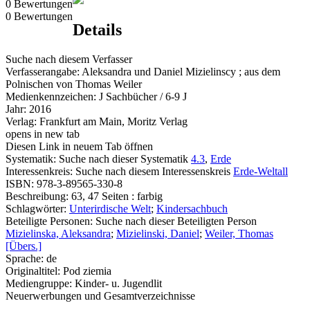
0 Bewertungen
0 Bewertungen
Details
Suche nach diesem Verfasser
Verfasserangabe:
Aleksandra und Daniel Mizielinscy ; aus dem
Polnischen von Thomas Weiler
Medienkennzeichen:
J Sachbücher / 6-9 J
Jahr:
2016
Verlag:
Frankfurt am Main, Moritz Verlag
opens in new tab
Diesen Link in neuem Tab öffnen
Systematik:
Suche nach dieser Systematik
4.3
,
Erde
Interessenkreis:
Suche nach diesem Interessenskreis
Erde-Weltall
ISBN:
978-3-89565-330-8
Beschreibung:
63, 47 Seiten : farbig
Schlagwörter:
Unterirdische Welt
;
Kindersachbuch
Beteiligte Personen:
Suche nach dieser Beteiligten Person
Mizielinska, Aleksandra
;
Mizielinski, Daniel
;
Weiler, Thomas
[Übers.]
Sprache:
de
Originaltitel:
Pod ziemia
Mediengruppe:
Kinder- u. Jugendlit
Neuerwerbungen und Gesamtverzeichnisse