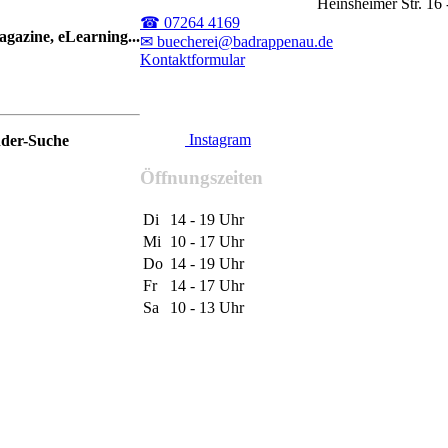
Heinsheimer Str. 1
☎ 07264 4169
gazine, eLearning...
✉ buecherei@badrappenau.de
Kontaktformular
Instagram
nder-Suche
Öffnungszeiten
Di
14 - 19 Uhr
Mi
10 - 17 Uhr
Do
14 - 19 Uhr
Fr
14 - 17 Uhr
Sa
10 - 13 Uhr