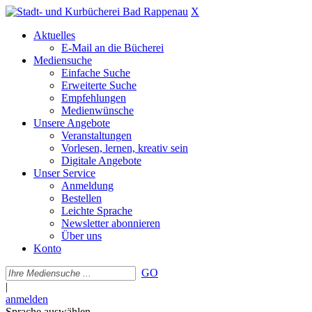
X
Aktuelles
E-Mail an die Bücherei
Mediensuche
Einfache Suche
Erweiterte Suche
Empfehlungen
Medienwünsche
Unsere Angebote
Veranstaltungen
Vorlesen, lernen, kreativ sein
Digitale Angebote
Unser Service
Anmeldung
Bestellen
Leichte Sprache
Newsletter abonnieren
Über uns
Konto
GO
|
anmelden
Sprache auswählen