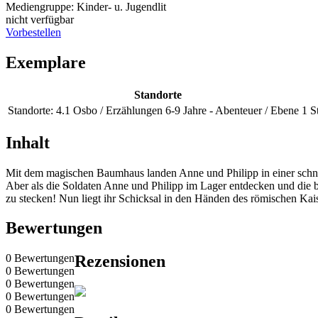
Mediengruppe:
Kinder- u. Jugendlit
nicht verfügbar
Vorbestellen
Exemplare
Standorte
Standorte:
4.1 Osbo / Erzählungen 6-9 Jahre - Abenteuer / Ebene 1
S
Inhalt
Mit dem magischen Baumhaus landen Anne und Philipp in einer schnee
Aber als die Soldaten Anne und Philipp im Lager entdecken und die b
zu stecken! Nun liegt ihr Schicksal in den Händen des römischen Kais
Bewertungen
0 Bewertungen
Rezensionen
0 Bewertungen
0 Bewertungen
0 Bewertungen
0 Bewertungen