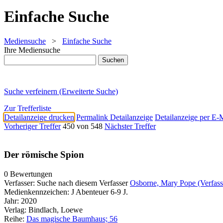
Einfache Suche
Mediensuche
>
Einfache Suche
Ihre Mediensuche
Suche verfeinern (Erweiterte Suche)
Zur Trefferliste
Detailanzeige drucken
Permalink Detailanzeige
Detailanzeige per E-
Vorheriger Treffer
450 von 548
Nächster Treffer
Der römische Spion
0 Bewertungen
Verfasser:
Suche nach diesem Verfasser
Osborne, Mary Pope (Verfass
Medienkennzeichen:
J Abenteuer 6-9 J.
Jahr:
2020
Verlag:
Bindlach, Loewe
Reihe:
Das magische Baumhaus; 56