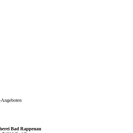
e-Angeboten
cherei Bad Rappenau