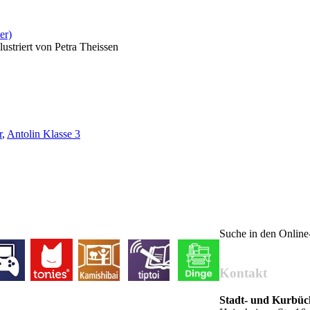
er)
ustriert von Petra Theissen
r
,
Antolin Klasse 3
Suche in den Onlin
Kontakt
Stadt- und Kurbü