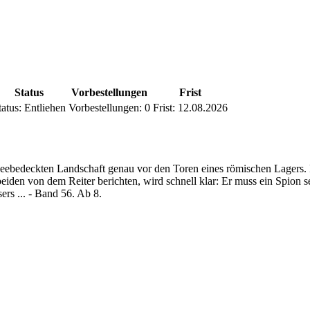
Status
Vorbestellungen
Frist
tatus:
Entliehen
Vorbestellungen:
0
Frist:
12.08.2026
bedeckten Landschaft genau vor den Toren eines römischen Lagers. Ei
eiden von dem Reiter berichten, wird schnell klar: Er muss ein Spion s
ers ... - Band 56. Ab 8.