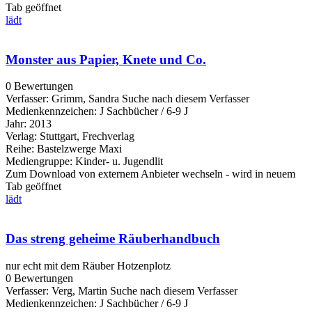
Tab geöffnet
lädt
Monster aus Papier, Knete und Co.
0 Bewertungen
Verfasser:
Grimm, Sandra
Suche nach diesem Verfasser
Medienkennzeichen:
J Sachbücher / 6-9 J
Jahr:
2013
Verlag:
Stuttgart, Frechverlag
Reihe:
Bastelzwerge Maxi
Mediengruppe:
Kinder- u. Jugendlit
Zum Download von externem Anbieter wechseln - wird in neuem
Tab geöffnet
lädt
Das streng geheime Räuberhandbuch
nur echt mit dem Räuber Hotzenplotz
0 Bewertungen
Verfasser:
Verg, Martin
Suche nach diesem Verfasser
Medienkennzeichen:
J Sachbücher / 6-9 J