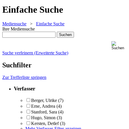
Einfache Suche
Mediensuche
>
Einfache Suche
Ihre Mediensuche
Suche verfeinern (Erweiterte Suche)
Suchfilter
Zur Trefferliste springen
Verfasser
Berger, Ulrike
(7)
Erne, Andrea
(4)
Stanford, Sara
(4)
Hugo, Simon
(3)
Kersten, Detlef
(3)
Mehr Verfasser-Filter anzeigen