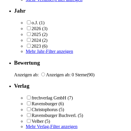
Jahr
o.J.
(1)
2026
(3)
2025
(2)
2024
(2)
2023
(6)
Mehr Jahr-Filter anzeigen
Bewertung
Anzeigen ab:
Anzeigen ab: 0 Sterne
(90)
Verlag
frechverlag GmbH
(7)
Ravensburger
(6)
Christophorus
(5)
Ravensburger Buchverl.
(5)
Velber
(5)
Mehr Verlag-Filter anzeigen