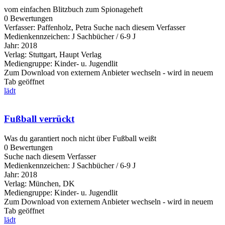
vom einfachen Blitzbuch zum Spionageheft
0 Bewertungen
Verfasser:
Paffenholz, Petra
Suche nach diesem Verfasser
Medienkennzeichen:
J Sachbücher / 6-9 J
Jahr:
2018
Verlag:
Stuttgart, Haupt Verlag
Mediengruppe:
Kinder- u. Jugendlit
Zum Download von externem Anbieter wechseln - wird in neuem
Tab geöffnet
lädt
Fußball verrückt
Was du garantiert noch nicht über Fußball weißt
0 Bewertungen
Suche nach diesem Verfasser
Medienkennzeichen:
J Sachbücher / 6-9 J
Jahr:
2018
Verlag:
München, DK
Mediengruppe:
Kinder- u. Jugendlit
Zum Download von externem Anbieter wechseln - wird in neuem
Tab geöffnet
lädt