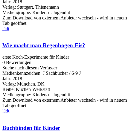
Jahr:
2018
Verlag:
Stuttgart, Thienemann
Mediengruppe:
Kinder- u. Jugendlit
Zum Download von externem Anbieter wechseln - wird in neuem
Tab geöffnet
lädt
Wie macht man Regenbogen-Eis?
erste Koch-Experimente für Kinder
0 Bewertungen
Suche nach diesem Verfasser
Medienkennzeichen:
J Sachbücher / 6-9 J
Jahr:
2018
Verlag:
München, DK
Reihe:
Küchen-Werkstatt
Mediengruppe:
Kinder- u. Jugendlit
Zum Download von externem Anbieter wechseln - wird in neuem
Tab geöffnet
lädt
Buchbinden für Kinder