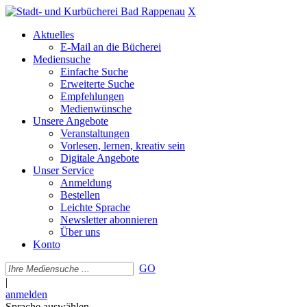
X
Aktuelles
E-Mail an die Bücherei
Mediensuche
Einfache Suche
Erweiterte Suche
Empfehlungen
Medienwünsche
Unsere Angebote
Veranstaltungen
Vorlesen, lernen, kreativ sein
Digitale Angebote
Unser Service
Anmeldung
Bestellen
Leichte Sprache
Newsletter abonnieren
Über uns
Konto
GO
|
anmelden
Sprache auswählen