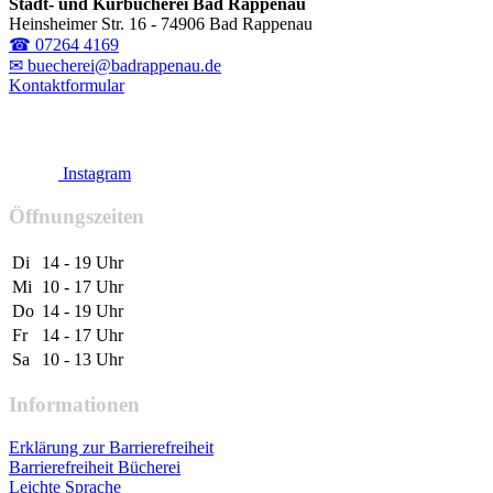
Stadt- und Kurbücherei Bad Rappenau
Heinsheimer Str. 16 - 74906 Bad Rappenau
☎ 07264 4169
✉ buecherei@badrappenau.de
Kontaktformular
Instagram
Öffnungszeiten
Di
14 - 19 Uhr
Mi
10 - 17 Uhr
Do
14 - 19 Uhr
Fr
14 - 17 Uhr
Sa
10 - 13 Uhr
Informationen
Erklärung zur Barrierefreiheit
Barrierefreiheit Bücherei
Leichte Sprache