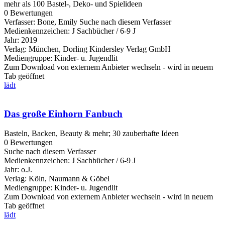
mehr als 100 Bastel-, Deko- und Spielideen
0 Bewertungen
Verfasser:
Bone, Emily
Suche nach diesem Verfasser
Medienkennzeichen:
J Sachbücher / 6-9 J
Jahr:
2019
Verlag:
München, Dorling Kindersley Verlag GmbH
Mediengruppe:
Kinder- u. Jugendlit
Zum Download von externem Anbieter wechseln - wird in neuem
Tab geöffnet
lädt
Das große Einhorn Fanbuch
Basteln, Backen, Beauty & mehr; 30 zauberhafte Ideen
0 Bewertungen
Suche nach diesem Verfasser
Medienkennzeichen:
J Sachbücher / 6-9 J
Jahr:
o.J.
Verlag:
Köln, Naumann & Göbel
Mediengruppe:
Kinder- u. Jugendlit
Zum Download von externem Anbieter wechseln - wird in neuem
Tab geöffnet
lädt