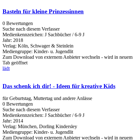
Basteln für kleine Prinzessinnen
0 Bewertungen
Suche nach diesem Verfasser
Medienkennzeichen:
J Sachbücher / 6-9 J
Jahr:
2018
Verlag:
Köln, Schwager & Steinlein
Mediengruppe:
Kinder- u. Jugendlit
Zum Download von externem Anbieter wechseln - wird in neuem
Tab geöffnet
lädt
Das schenk ich dir! - Ideen für kreative Kids
für Geburtstag, Muttertag und andere Anlässe
0 Bewertungen
Suche nach diesem Verfasser
Medienkennzeichen:
J Sachbücher / 6-9 J
Jahr:
2014
Verlag:
München, Dorling Kindersley
Mediengruppe:
Kinder- u. Jugendlit
Zum Download von externem Anbieter wechseln - wird in neuem