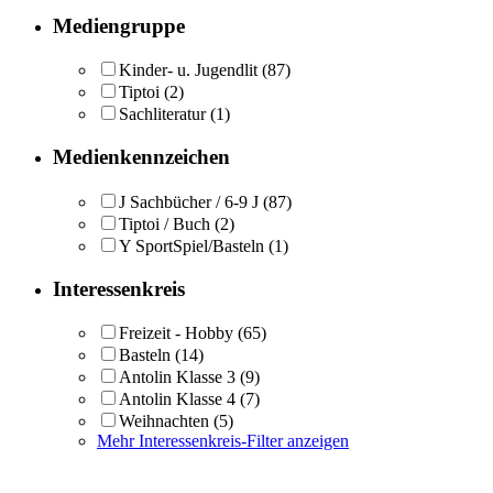
Mediengruppe
Kinder- u. Jugendlit
(87)
Tiptoi
(2)
Sachliteratur
(1)
Medienkennzeichen
J Sachbücher / 6-9 J
(87)
Tiptoi / Buch
(2)
Y SportSpiel/Basteln
(1)
Interessenkreis
Freizeit - Hobby
(65)
Basteln
(14)
Antolin Klasse 3
(9)
Antolin Klasse 4
(7)
Weihnachten
(5)
Mehr Interessenkreis-Filter anzeigen