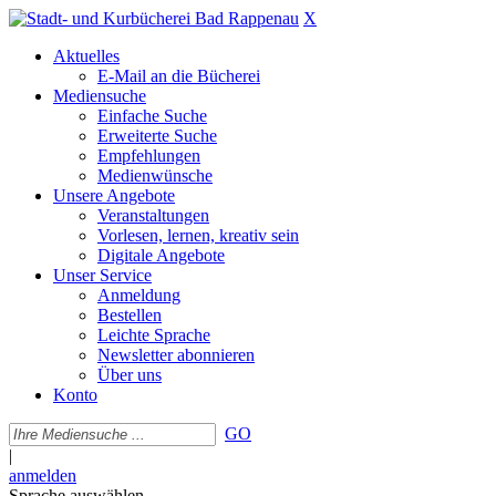
X
Aktuelles
E-Mail an die Bücherei
Mediensuche
Einfache Suche
Erweiterte Suche
Empfehlungen
Medienwünsche
Unsere Angebote
Veranstaltungen
Vorlesen, lernen, kreativ sein
Digitale Angebote
Unser Service
Anmeldung
Bestellen
Leichte Sprache
Newsletter abonnieren
Über uns
Konto
GO
|
anmelden
Sprache auswählen