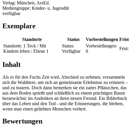
Verlag:
München, ArsEd.
Mediengruppe:
Kinder- u. Jugendlit
verfügbar
Exemplare
Standorte
Status
Vorbestellungen
Frist
Standorte:
1 Teck / Mit
Status:
Vorbestellungen:
Frist:
Kindern leben / Ebene 1
Verfügbar
0
Inhalt
Als es für den Fuchs Zeit wird, Abschied zu nehmen, versammeln
sich die Waldtiere, um sich an gemeinsame Erlebnisse zu erinnern –
und zu trauern. Doch dann bemerken sie ein zartes Pflänzchen, das
aus dem Boden sprießt und schließlich zu einem prächtigen Baum
heranwächst: im Andenken an ihren treuen Freund. Ein Bilderbuch
über das Leben und den Tod - und die Erinnerungen, die bleiben,
wenn man einen geliebten Menschen verliert.
Bewertungen