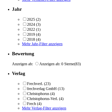
Jahr
2025
(2)
2024
(3)
2022
(1)
2019
(4)
2018
(4)
Mehr Jahr-Filter anzeigen
Bewertung
Anzeigen ab:
Anzeigen ab: 0 Sterne
(83)
Verlag
Frechverl.
(23)
frechverlag GmbH
(13)
Christophorus
(4)
Christophorus-Verl.
(4)
Frech
(4)
Mehr Verlag-Filter anzeigen