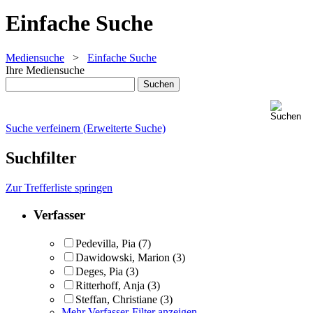
Einfache Suche
Mediensuche
>
Einfache Suche
Ihre Mediensuche
Suche verfeinern (Erweiterte Suche)
Suchfilter
Zur Trefferliste springen
Verfasser
Pedevilla, Pia
(7)
Dawidowski, Marion
(3)
Deges, Pia
(3)
Ritterhoff, Anja
(3)
Steffan, Christiane
(3)
Mehr Verfasser-Filter anzeigen