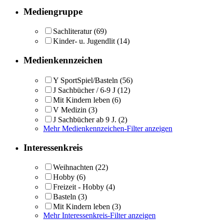
Mediengruppe
Sachliteratur
(69)
Kinder- u. Jugendlit
(14)
Medienkennzeichen
Y SportSpiel/Basteln
(56)
J Sachbücher / 6-9 J
(12)
Mit Kindern leben
(6)
V Medizin
(3)
J Sachbücher ab 9 J.
(2)
Mehr Medienkennzeichen-Filter anzeigen
Interessenkreis
Weihnachten
(22)
Hobby
(6)
Freizeit - Hobby
(4)
Basteln
(3)
Mit Kindern leben
(3)
Mehr Interessenkreis-Filter anzeigen