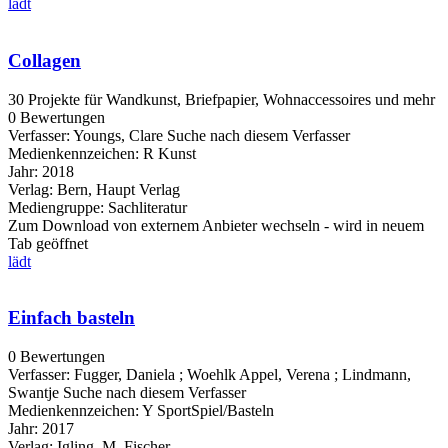
lädt
Collagen
30 Projekte für Wandkunst, Briefpapier, Wohnaccessoires und mehr
0 Bewertungen
Verfasser:
Youngs, Clare
Suche nach diesem Verfasser
Medienkennzeichen:
R Kunst
Jahr:
2018
Verlag:
Bern, Haupt Verlag
Mediengruppe:
Sachliteratur
Zum Download von externem Anbieter wechseln - wird in neuem
Tab geöffnet
lädt
Einfach basteln
0 Bewertungen
Verfasser:
Fugger, Daniela
;
Woehlk Appel, Verena
;
Lindmann,
Swantje
Suche nach diesem Verfasser
Medienkennzeichen:
Y SportSpiel/Basteln
Jahr:
2017
Verlag:
Igling, M. Fischer