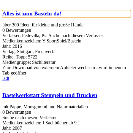
Alles ist zum Basteln da!
über 300 Ideen für kleine und große Hände
0 Bewertungen
Verfasser:
Pedevilla, Pia
Suche nach diesem Verfasser
Medienkennzeichen:
Y SportSpiel/Basteln
Jahr:
2016
Verlag:
Stuttgart, Frechverl.
Reihe:
Topp; 5722
Mediengruppe:
Sachliteratur
Zum Download von externem Anbieter wechseln - wird in neuem
Tab geöffnet
lädt
Bastelwerkstatt Stempeln und Drucken
mit Pappe, Moosgummi und Naturmaterialien
0 Bewertungen
Suche nach diesem Verfasser
Medienkennzeichen:
J Sachbücher ab 9 J.
Jahr:
2007