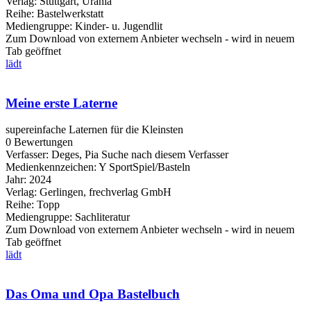
Verlag:
Stuttgart, Urania
Reihe:
Bastelwerkstatt
Mediengruppe:
Kinder- u. Jugendlit
Zum Download von externem Anbieter wechseln - wird in neuem
Tab geöffnet
lädt
Meine erste Laterne
supereinfache Laternen für die Kleinsten
0 Bewertungen
Verfasser:
Deges, Pia
Suche nach diesem Verfasser
Medienkennzeichen:
Y SportSpiel/Basteln
Jahr:
2024
Verlag:
Gerlingen, frechverlag GmbH
Reihe:
Topp
Mediengruppe:
Sachliteratur
Zum Download von externem Anbieter wechseln - wird in neuem
Tab geöffnet
lädt
Das Oma und Opa Bastelbuch