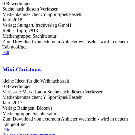
0 Bewertungen
Suche nach diesem Verfasser
Medienkennzeichen:
Y SportSpiel/Basteln
Jahr:
2018
Verlag:
Stuttgart, frechverlag GmbH
Reihe:
Topp; 7813
Mediengruppe:
Sachliteratur
Zum Download von externem Anbieter wechseln - wird in neuem
Tab geöffnet
lädt
Mini-Christmas
kleine Ideen für die Weihnachtszeit
0 Bewertungen
Verfasser:
Marx, Laura
Suche nach diesem Verfasser
Medienkennzeichen:
Y SportSpiel/Basteln
Jahr:
2017
Verlag:
Ratingen, Bloom's
Mediengruppe:
Sachliteratur
Zum Download von externem Anbieter wechseln - wird in neuem
Tab geöffnet
lädt