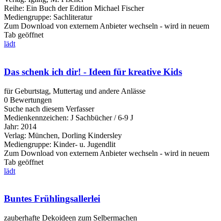
Reihe:
Ein Buch der Edition Michael Fischer
Mediengruppe:
Sachliteratur
Zum Download von externem Anbieter wechseln - wird in neuem
Tab geöffnet
lädt
Das schenk ich dir! - Ideen für kreative Kids
für Geburtstag, Muttertag und andere Anlässe
0 Bewertungen
Suche nach diesem Verfasser
Medienkennzeichen:
J Sachbücher / 6-9 J
Jahr:
2014
Verlag:
München, Dorling Kindersley
Mediengruppe:
Kinder- u. Jugendlit
Zum Download von externem Anbieter wechseln - wird in neuem
Tab geöffnet
lädt
Buntes Frühlingsallerlei
zauberhafte Dekoideen zum Selbermachen