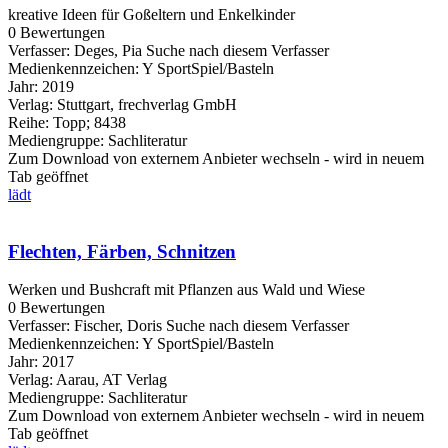
kreative Ideen für Goßeltern und Enkelkinder
0 Bewertungen
Verfasser:
Deges, Pia
Suche nach diesem Verfasser
Medienkennzeichen:
Y SportSpiel/Basteln
Jahr:
2019
Verlag:
Stuttgart, frechverlag GmbH
Reihe:
Topp; 8438
Mediengruppe:
Sachliteratur
Zum Download von externem Anbieter wechseln - wird in neuem
Tab geöffnet
lädt
Flechten, Färben, Schnitzen
Werken und Bushcraft mit Pflanzen aus Wald und Wiese
0 Bewertungen
Verfasser:
Fischer, Doris
Suche nach diesem Verfasser
Medienkennzeichen:
Y SportSpiel/Basteln
Jahr:
2017
Verlag:
Aarau, AT Verlag
Mediengruppe:
Sachliteratur
Zum Download von externem Anbieter wechseln - wird in neuem
Tab geöffnet