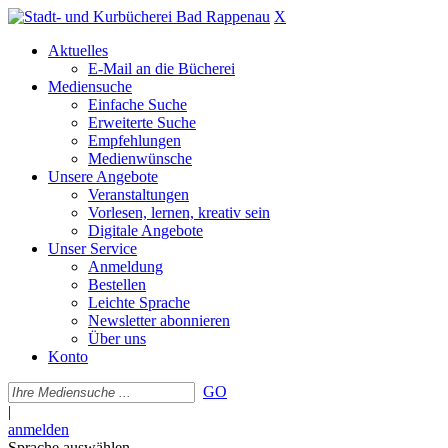
X
Aktuelles
E-Mail an die Bücherei
Mediensuche
Einfache Suche
Erweiterte Suche
Empfehlungen
Medienwünsche
Unsere Angebote
Veranstaltungen
Vorlesen, lernen, kreativ sein
Digitale Angebote
Unser Service
Anmeldung
Bestellen
Leichte Sprache
Newsletter abonnieren
Über uns
Konto
GO
|
anmelden
Sprache auswählen