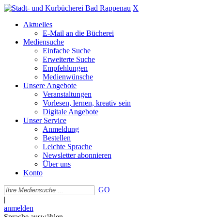
X
Aktuelles
E-Mail an die Bücherei
Mediensuche
Einfache Suche
Erweiterte Suche
Empfehlungen
Medienwünsche
Unsere Angebote
Veranstaltungen
Vorlesen, lernen, kreativ sein
Digitale Angebote
Unser Service
Anmeldung
Bestellen
Leichte Sprache
Newsletter abonnieren
Über uns
Konto
GO
|
anmelden
Sprache auswählen