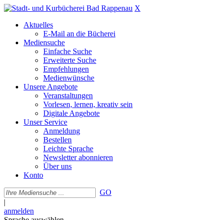
X
Aktuelles
E-Mail an die Bücherei
Mediensuche
Einfache Suche
Erweiterte Suche
Empfehlungen
Medienwünsche
Unsere Angebote
Veranstaltungen
Vorlesen, lernen, kreativ sein
Digitale Angebote
Unser Service
Anmeldung
Bestellen
Leichte Sprache
Newsletter abonnieren
Über uns
Konto
GO
|
anmelden
Sprache auswählen