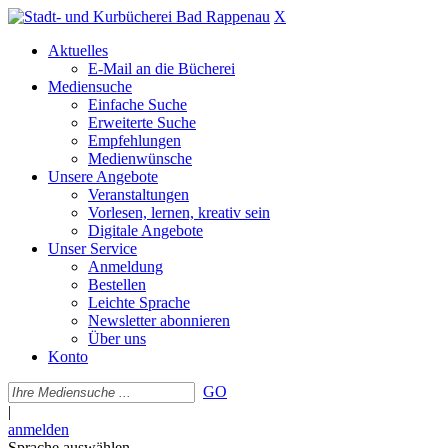
X
Aktuelles
E-Mail an die Bücherei
Mediensuche
Einfache Suche
Erweiterte Suche
Empfehlungen
Medienwünsche
Unsere Angebote
Veranstaltungen
Vorlesen, lernen, kreativ sein
Digitale Angebote
Unser Service
Anmeldung
Bestellen
Leichte Sprache
Newsletter abonnieren
Über uns
Konto
GO
|
anmelden
Sprache auswählen