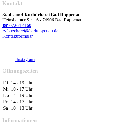
Kontakt
Stadt- und Kurbücherei Bad Rappenau
Heinsheimer Str. 16 - 74906 Bad Rappenau
☎ 07264 4169
✉ buecherei@badrappenau.de
Kontaktformular
Instagram
Öffnungszeiten
Di
14 - 19 Uhr
Mi
10 - 17 Uhr
Do
14 - 19 Uhr
Fr
14 - 17 Uhr
Sa
10 - 13 Uhr
Informationen