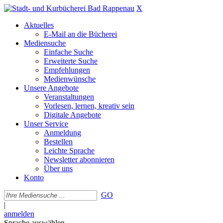
X
Aktuelles
E-Mail an die Bücherei
Mediensuche
Einfache Suche
Erweiterte Suche
Empfehlungen
Medienwünsche
Unsere Angebote
Veranstaltungen
Vorlesen, lernen, kreativ sein
Digitale Angebote
Unser Service
Anmeldung
Bestellen
Leichte Sprache
Newsletter abonnieren
Über uns
Konto
GO
|
anmelden
Sprache auswählen