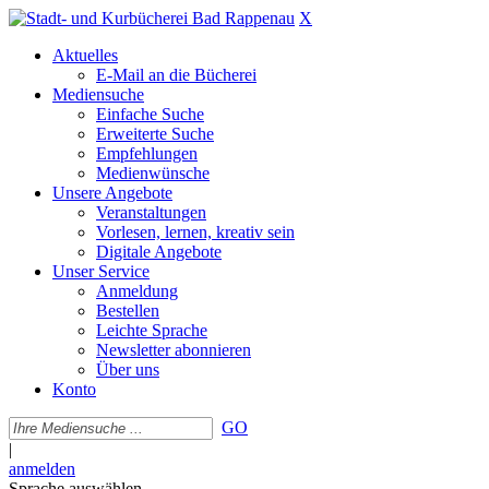
X
Aktuelles
E-Mail an die Bücherei
Mediensuche
Einfache Suche
Erweiterte Suche
Empfehlungen
Medienwünsche
Unsere Angebote
Veranstaltungen
Vorlesen, lernen, kreativ sein
Digitale Angebote
Unser Service
Anmeldung
Bestellen
Leichte Sprache
Newsletter abonnieren
Über uns
Konto
GO
|
anmelden
Sprache auswählen