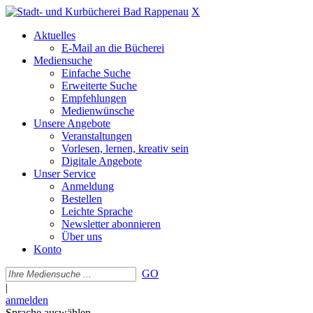
X
Aktuelles
E-Mail an die Bücherei
Mediensuche
Einfache Suche
Erweiterte Suche
Empfehlungen
Medienwünsche
Unsere Angebote
Veranstaltungen
Vorlesen, lernen, kreativ sein
Digitale Angebote
Unser Service
Anmeldung
Bestellen
Leichte Sprache
Newsletter abonnieren
Über uns
Konto
GO
|
anmelden
Sprache auswählen