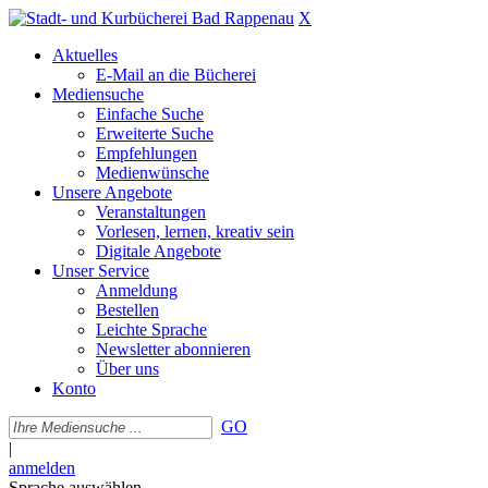
X
Aktuelles
E-Mail an die Bücherei
Mediensuche
Einfache Suche
Erweiterte Suche
Empfehlungen
Medienwünsche
Unsere Angebote
Veranstaltungen
Vorlesen, lernen, kreativ sein
Digitale Angebote
Unser Service
Anmeldung
Bestellen
Leichte Sprache
Newsletter abonnieren
Über uns
Konto
GO
|
anmelden
Sprache auswählen