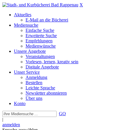
X
Aktuelles
E-Mail an die Bücherei
Mediensuche
Einfache Suche
Erweiterte Suche
Empfehlungen
Medienwünsche
Unsere Angebote
Veranstaltungen
Vorlesen, lernen, kreativ sein
Digitale Angebote
Unser Service
Anmeldung
Bestellen
Leichte Sprache
Newsletter abonnieren
Über uns
Konto
GO
|
anmelden
Sprache auswählen