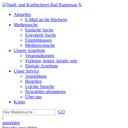
X
Aktuelles
E-Mail an die Bücherei
Mediensuche
Einfache Suche
Erweiterte Suche
Empfehlungen
Medienwünsche
Unsere Angebote
Veranstaltungen
Vorlesen, lernen, kreativ sein
Digitale Angebote
Unser Service
Anmeldung
Bestellen
Leichte Sprache
Newsletter abonnieren
Über uns
Konto
GO
|
anmelden
Sprache auswählen