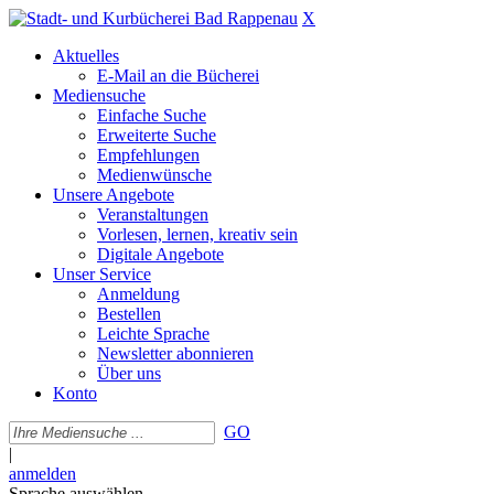
X
Aktuelles
E-Mail an die Bücherei
Mediensuche
Einfache Suche
Erweiterte Suche
Empfehlungen
Medienwünsche
Unsere Angebote
Veranstaltungen
Vorlesen, lernen, kreativ sein
Digitale Angebote
Unser Service
Anmeldung
Bestellen
Leichte Sprache
Newsletter abonnieren
Über uns
Konto
GO
|
anmelden
Sprache auswählen