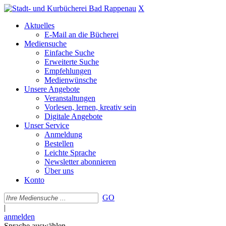
X
Aktuelles
E-Mail an die Bücherei
Mediensuche
Einfache Suche
Erweiterte Suche
Empfehlungen
Medienwünsche
Unsere Angebote
Veranstaltungen
Vorlesen, lernen, kreativ sein
Digitale Angebote
Unser Service
Anmeldung
Bestellen
Leichte Sprache
Newsletter abonnieren
Über uns
Konto
GO
|
anmelden
Sprache auswählen