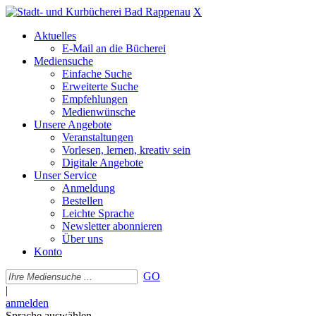
X
Aktuelles
E-Mail an die Bücherei
Mediensuche
Einfache Suche
Erweiterte Suche
Empfehlungen
Medienwünsche
Unsere Angebote
Veranstaltungen
Vorlesen, lernen, kreativ sein
Digitale Angebote
Unser Service
Anmeldung
Bestellen
Leichte Sprache
Newsletter abonnieren
Über uns
Konto
GO
|
anmelden
Sprache auswählen