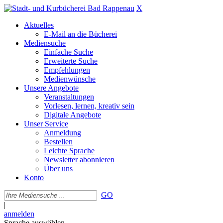
X
Aktuelles
E-Mail an die Bücherei
Mediensuche
Einfache Suche
Erweiterte Suche
Empfehlungen
Medienwünsche
Unsere Angebote
Veranstaltungen
Vorlesen, lernen, kreativ sein
Digitale Angebote
Unser Service
Anmeldung
Bestellen
Leichte Sprache
Newsletter abonnieren
Über uns
Konto
GO
|
anmelden
Sprache auswählen