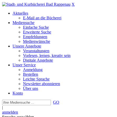
X
Aktuelles
E-Mail an die Bücherei
Mediensuche
Einfache Suche
Erweiterte Suche
Empfehlungen
Medienwünsche
Unsere Angebote
Veranstaltungen
Vorlesen, lernen, kreativ sein
Digitale Angebote
Unser Service
Anmeldung
Bestellen
Leichte Sprache
Newsletter abonnieren
Über uns
Konto
GO
|
anmelden
Sprache auswählen