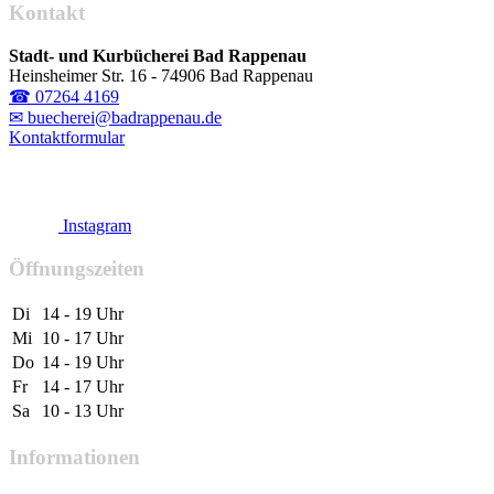
Kontakt
Stadt- und Kurbücherei Bad Rappenau
Heinsheimer Str. 16 - 74906 Bad Rappenau
☎ 07264 4169
✉ buecherei@badrappenau.de
Kontaktformular
Instagram
Öffnungszeiten
Di
14 - 19 Uhr
Mi
10 - 17 Uhr
Do
14 - 19 Uhr
Fr
14 - 17 Uhr
Sa
10 - 13 Uhr
Informationen