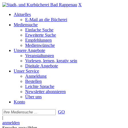
X
Aktuelles
E-Mail an die Bücherei
Mediensuche
Einfache Suche
Erweiterte Suche
Empfehlungen
Medienwünsche
Unsere Angebote
Veranstaltungen
Vorlesen, lernen, kreativ sein
Digitale Angebote
Unser Service
Anmeldung
Bestellen
Leichte Sprache
Newsletter abonnieren
Über uns
Konto
GO
|
anmelden
Sprache auswählen