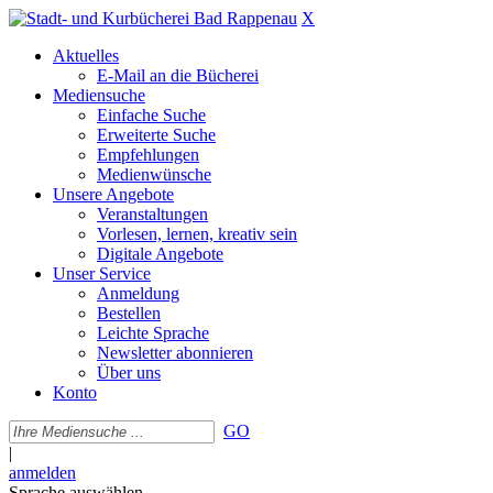
X
Aktuelles
E-Mail an die Bücherei
Mediensuche
Einfache Suche
Erweiterte Suche
Empfehlungen
Medienwünsche
Unsere Angebote
Veranstaltungen
Vorlesen, lernen, kreativ sein
Digitale Angebote
Unser Service
Anmeldung
Bestellen
Leichte Sprache
Newsletter abonnieren
Über uns
Konto
GO
|
anmelden
Sprache auswählen