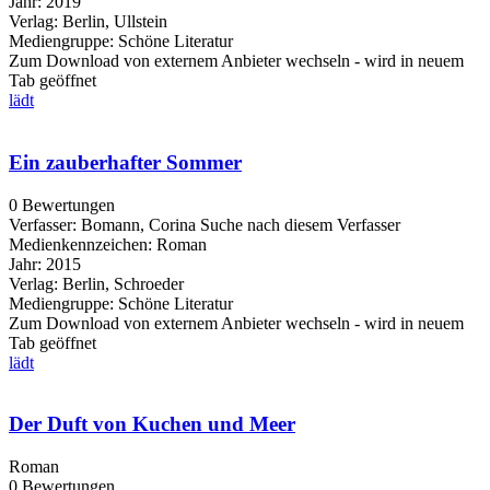
Jahr:
2019
Verlag:
Berlin, Ullstein
Mediengruppe:
Schöne Literatur
Zum Download von externem Anbieter wechseln - wird in neuem
Tab geöffnet
lädt
Ein zauberhafter Sommer
0 Bewertungen
Verfasser:
Bomann, Corina
Suche nach diesem Verfasser
Medienkennzeichen:
Roman
Jahr:
2015
Verlag:
Berlin, Schroeder
Mediengruppe:
Schöne Literatur
Zum Download von externem Anbieter wechseln - wird in neuem
Tab geöffnet
lädt
Der Duft von Kuchen und Meer
Roman
0 Bewertungen