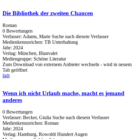
Die Bibliothek der zweiten Chancen
Roman
0 Bewertungen
Verfasser:
Adams, Marie
Suche nach diesem Verfasser
Medienkennzeichen:
TB Unterhaltung
Jahr:
2024
Verlag:
München, Blanvalet
Mediengruppe:
Schöne Literatur
Zum Download von externem Anbieter wechseln - wird in neuem
Tab geöffnet
lädt
Wenn ich nicht Urlaub mache, macht es jemand
anderes
0 Bewertungen
Verfasser:
Becker, Giulia
Suche nach diesem Verfasser
Medienkennzeichen:
Roman
Jahr:
2024
Verlag:
Hamburg, Rowohlt Hundert Augen