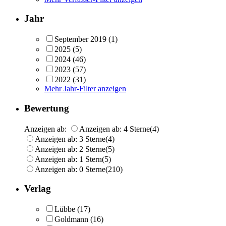
Jahr
September 2019
(1)
2025
(5)
2024
(46)
2023
(57)
2022
(31)
Mehr Jahr-Filter anzeigen
Bewertung
Anzeigen ab:
Anzeigen ab: 4 Sterne
(4)
Anzeigen ab: 3 Sterne
(4)
Anzeigen ab: 2 Sterne
(5)
Anzeigen ab: 1 Stern
(5)
Anzeigen ab: 0 Sterne
(210)
Verlag
Lübbe
(17)
Goldmann
(16)