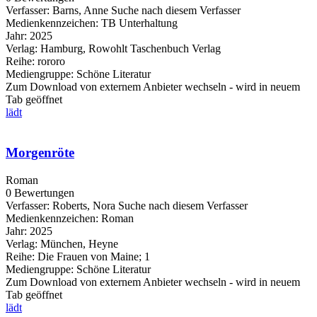
Verfasser:
Barns, Anne
Suche nach diesem Verfasser
Medienkennzeichen:
TB Unterhaltung
Jahr:
2025
Verlag:
Hamburg, Rowohlt Taschenbuch Verlag
Reihe:
rororo
Mediengruppe:
Schöne Literatur
Zum Download von externem Anbieter wechseln - wird in neuem
Tab geöffnet
lädt
Morgenröte
Roman
0 Bewertungen
Verfasser:
Roberts, Nora
Suche nach diesem Verfasser
Medienkennzeichen:
Roman
Jahr:
2025
Verlag:
München, Heyne
Reihe:
Die Frauen von Maine; 1
Mediengruppe:
Schöne Literatur
Zum Download von externem Anbieter wechseln - wird in neuem
Tab geöffnet
lädt