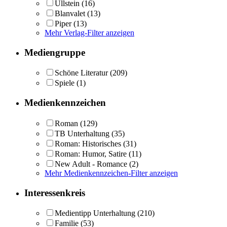
Ullstein
(16)
Blanvalet
(13)
Piper
(13)
Mehr Verlag-Filter anzeigen
Mediengruppe
Schöne Literatur
(209)
Spiele
(1)
Medienkennzeichen
Roman
(129)
TB Unterhaltung
(35)
Roman: Historisches
(31)
Roman: Humor, Satire
(11)
New Adult - Romance
(2)
Mehr Medienkennzeichen-Filter anzeigen
Interessenkreis
Medientipp Unterhaltung
(210)
Familie
(53)