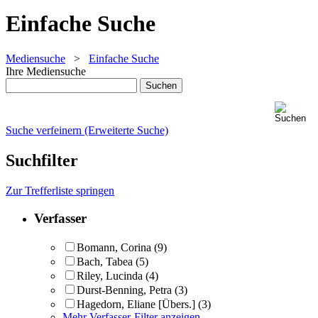
Einfache Suche
Mediensuche
>
Einfache Suche
Ihre Mediensuche
Suche verfeinern (Erweiterte Suche)
Suchfilter
Zur Trefferliste springen
Verfasser
Bomann, Corina
(9)
Bach, Tabea
(5)
Riley, Lucinda
(4)
Durst-Benning, Petra
(3)
Hagedorn, Eliane [Übers.]
(3)
Mehr Verfasser-Filter anzeigen