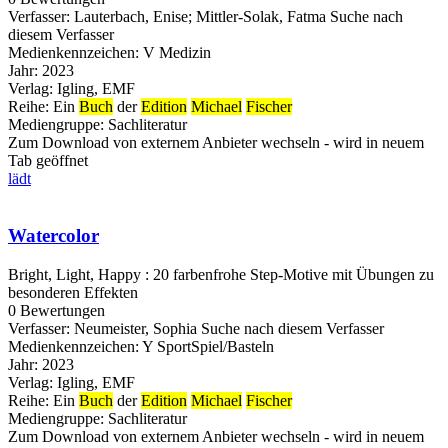
Verfasser:
Lauterbach, Enise
;
Mittler-Solak, Fatma
Suche nach
diesem Verfasser
Medienkennzeichen:
V Medizin
Jahr:
2023
Verlag:
Igling, EMF
Reihe:
Ein
Buch
der
Edition
Michael
Fischer
Mediengruppe:
Sachliteratur
Zum Download von externem Anbieter wechseln - wird in neuem
Tab geöffnet
lädt
Watercolor
Bright, Light, Happy : 20 farbenfrohe Step-Motive mit Übungen zu
besonderen Effekten
0 Bewertungen
Verfasser:
Neumeister, Sophia
Suche nach diesem Verfasser
Medienkennzeichen:
Y SportSpiel/Basteln
Jahr:
2023
Verlag:
Igling, EMF
Reihe:
Ein
Buch
der
Edition
Michael
Fischer
Mediengruppe:
Sachliteratur
Zum Download von externem Anbieter wechseln - wird in neuem