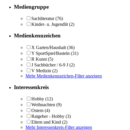
Mediengruppe
Sachliteratur
(76)
Kinder- u. Jugendlit
(2)
Medienkennzeichen
X Garten/Haushalt
(36)
Y SportSpiel/Basteln
(31)
R Kunst
(5)
J Sachbücher / 6-9 J
(2)
V Medizin
(2)
Mehr Medienkennzeichen-Filter anzeigen
Interessenkreis
Hobby
(12)
Weihnachten
(9)
Ostern
(4)
Ratgeber - Hobby
(3)
Eltern und Kind
(2)
Mehr Interessenkreis-Filter anzeigen