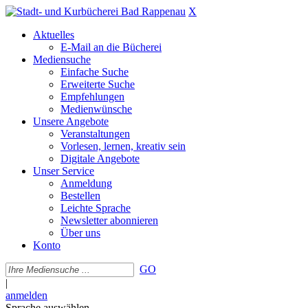
X
Aktuelles
E-Mail an die Bücherei
Mediensuche
Einfache Suche
Erweiterte Suche
Empfehlungen
Medienwünsche
Unsere Angebote
Veranstaltungen
Vorlesen, lernen, kreativ sein
Digitale Angebote
Unser Service
Anmeldung
Bestellen
Leichte Sprache
Newsletter abonnieren
Über uns
Konto
GO
|
anmelden
Sprache auswählen