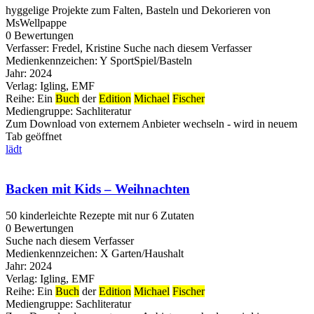
hyggelige Projekte zum Falten, Basteln und Dekorieren von
MsWellpappe
0 Bewertungen
Verfasser:
Fredel, Kristine
Suche nach diesem Verfasser
Medienkennzeichen:
Y SportSpiel/Basteln
Jahr:
2024
Verlag:
Igling, EMF
Reihe:
Ein
Buch
der
Edition
Michael
Fischer
Mediengruppe:
Sachliteratur
Zum Download von externem Anbieter wechseln - wird in neuem
Tab geöffnet
lädt
Backen mit Kids – Weihnachten
50 kinderleichte Rezepte mit nur 6 Zutaten
0 Bewertungen
Suche nach diesem Verfasser
Medienkennzeichen:
X Garten/Haushalt
Jahr:
2024
Verlag:
Igling, EMF
Reihe:
Ein
Buch
der
Edition
Michael
Fischer
Mediengruppe:
Sachliteratur