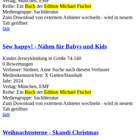
Verlag:
München, EMF
Reihe:
Ein
Buch
der
Edition
Michael
Fischer
Mediengruppe:
Sachliteratur
Zum Download von externem Anbieter wechseln - wird in neuem
Tab geöffnet
lädt
Sew happy! - Nähen für Babys und Kids
Kinder-Jerseykleidung in Größe 74-140
0 Bewertungen
Verfasser:
Stettner, Anne
Suche nach diesem Verfasser
Medienkennzeichen:
X Garten/Haushalt
Jahr:
2024
Verlag:
München, EMF
Reihe:
Ein
Buch
der
Edition
Michael
Fischer
Mediengruppe:
Sachliteratur
Zum Download von externem Anbieter wechseln - wird in neuem
Tab geöffnet
lädt
Weihnachtssterne - Skandi Christmas