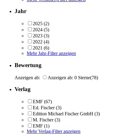
Jahr
2025
(2)
2024
(5)
2023
(3)
2022
(4)
2021
(6)
Mehr Jahr-Filter anzeigen
Bewertung
Anzeigen ab:
Anzeigen ab: 0 Sterne
(78)
Verlag
EMF
(67)
Ed. Fischer
(3)
Edition Michael Fischer GmbH
(3)
M. Fischer
(3)
EMF
(1)
Mehr Verlag-Filter anzeigen