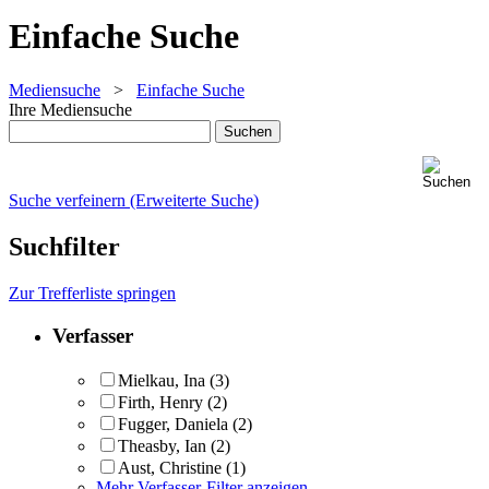
Einfache Suche
Mediensuche
>
Einfache Suche
Ihre Mediensuche
Suche verfeinern (Erweiterte Suche)
Suchfilter
Zur Trefferliste springen
Verfasser
Mielkau, Ina
(3)
Firth, Henry
(2)
Fugger, Daniela
(2)
Theasby, Ian
(2)
Aust, Christine
(1)
Mehr Verfasser-Filter anzeigen