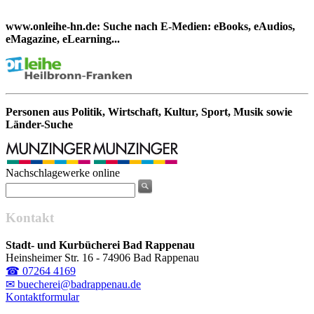
www.onleihe-hn.de: Suche nach E-Medien: eBooks, eAudios,
eMagazine, eLearning...
Personen aus Politik, Wirtschaft, Kultur, Sport, Musik sowie
Länder-Suche
Nachschlagewerke online
Kontakt
Stadt- und Kurbücherei Bad Rappenau
Heinsheimer Str. 16 - 74906 Bad Rappenau
☎ 07264 4169
✉ buecherei@badrappenau.de
Kontaktformular