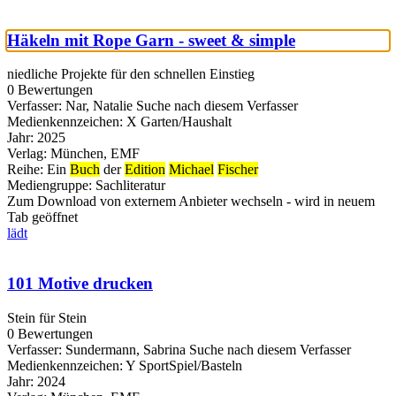
Häkeln mit Rope Garn - sweet & simple
niedliche Projekte für den schnellen Einstieg
0 Bewertungen
Verfasser:
Nar, Natalie
Suche nach diesem Verfasser
Medienkennzeichen:
X Garten/Haushalt
Jahr:
2025
Verlag:
München, EMF
Reihe:
Ein
Buch
der
Edition
Michael
Fischer
Mediengruppe:
Sachliteratur
Zum Download von externem Anbieter wechseln - wird in neuem
Tab geöffnet
lädt
101 Motive drucken
Stein für Stein
0 Bewertungen
Verfasser:
Sundermann, Sabrina
Suche nach diesem Verfasser
Medienkennzeichen:
Y SportSpiel/Basteln
Jahr:
2024