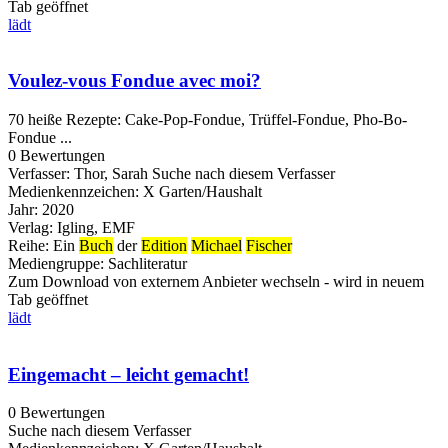
Tab geöffnet
lädt
Voulez-vous Fondue avec moi?
70 heiße Rezepte: Cake-Pop-Fondue, Trüffel-Fondue, Pho-Bo-
Fondue ...
0 Bewertungen
Verfasser:
Thor, Sarah
Suche nach diesem Verfasser
Medienkennzeichen:
X Garten/Haushalt
Jahr:
2020
Verlag:
Igling, EMF
Reihe:
Ein
Buch
der
Edition
Michael
Fischer
Mediengruppe:
Sachliteratur
Zum Download von externem Anbieter wechseln - wird in neuem
Tab geöffnet
lädt
Eingemacht – leicht gemacht!
0 Bewertungen
Suche nach diesem Verfasser