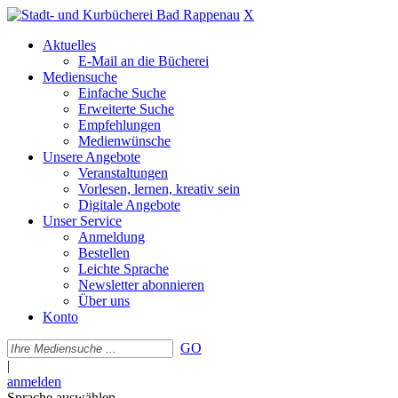
X
Aktuelles
E-Mail an die Bücherei
Mediensuche
Einfache Suche
Erweiterte Suche
Empfehlungen
Medienwünsche
Unsere Angebote
Veranstaltungen
Vorlesen, lernen, kreativ sein
Digitale Angebote
Unser Service
Anmeldung
Bestellen
Leichte Sprache
Newsletter abonnieren
Über uns
Konto
GO
|
anmelden
Sprache auswählen