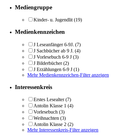
Mediengruppe
Kinder- u. Jugendlit
(19)
Medienkennzeichen
J Leseanfänger 6-9J.
(7)
J Sachbücher ab 9 J.
(4)
J Vorlesebuch 6-9 J
(3)
J Bilderbücher
(2)
J Erzählungen 6-9 J
(1)
Mehr Medienkennzeichen-Filter anzeigen
Interessenkreis
Erstes Lesealter
(7)
Antolin Klasse 1
(4)
Vorlesebuch
(3)
Weihnachten
(3)
Antolin Klasse 2
(2)
Mehr Interessenkreis-Filter anzeigen