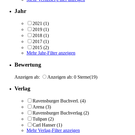
Jahr
2021
(1)
2019
(1)
2018
(1)
2017
(1)
2015
(2)
Mehr Jahr-Filter anzeigen
Bewertung
Anzeigen ab:
Anzeigen ab: 0 Sterne
(19)
Verlag
Ravensburger Buchverl.
(4)
Arena
(3)
Ravensburger Buchverlag
(2)
Tulipan
(2)
Carl Hanser
(1)
Mehr Verlag-Filter anzeigen