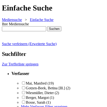
Einfache Suche
Mediensuche
>
Einfache Suche
Ihre Mediensuche
Suche verfeinern (Erweiterte Suche)
Suchfilter
Zur Trefferliste springen
Verfasser
Mai, Manfred
(19)
Gotzen-Beek, Betina [Ill.]
(2)
Wiesmüller, Dieter
(2)
Berger, Margot
(1)
Bosse, Sarah
(1)
Mehr Verfasser-Filter anzeigen