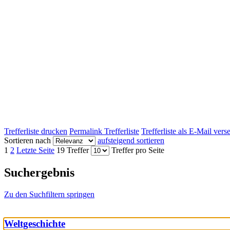
Trefferliste drucken
Permalink Trefferliste
Trefferliste als E-Mail ver
Sortieren nach
aufsteigend sortieren
1
2
Letzte Seite
19 Treffer
Treffer pro Seite
Suchergebnis
Zu den Suchfiltern springen
Weltgeschichte