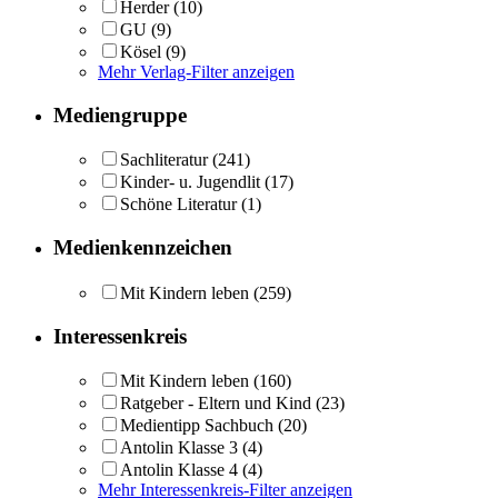
Herder
(10)
GU
(9)
Kösel
(9)
Mehr Verlag-Filter anzeigen
Mediengruppe
Sachliteratur
(241)
Kinder- u. Jugendlit
(17)
Schöne Literatur
(1)
Medienkennzeichen
Mit Kindern leben
(259)
Interessenkreis
Mit Kindern leben
(160)
Ratgeber - Eltern und Kind
(23)
Medientipp Sachbuch
(20)
Antolin Klasse 3
(4)
Antolin Klasse 4
(4)
Mehr Interessenkreis-Filter anzeigen