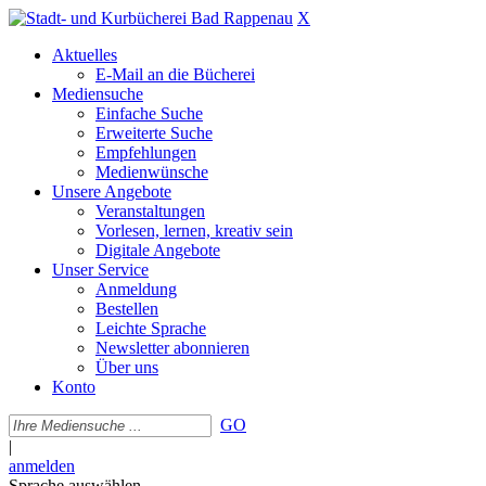
X
Aktuelles
E-Mail an die Bücherei
Mediensuche
Einfache Suche
Erweiterte Suche
Empfehlungen
Medienwünsche
Unsere Angebote
Veranstaltungen
Vorlesen, lernen, kreativ sein
Digitale Angebote
Unser Service
Anmeldung
Bestellen
Leichte Sprache
Newsletter abonnieren
Über uns
Konto
GO
|
anmelden
Sprache auswählen