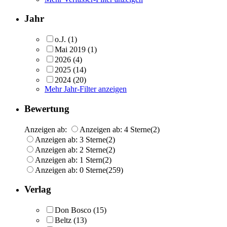
Jahr
o.J.
(1)
Mai 2019
(1)
2026
(4)
2025
(14)
2024
(20)
Mehr Jahr-Filter anzeigen
Bewertung
Anzeigen ab:
Anzeigen ab: 4 Sterne
(2)
Anzeigen ab: 3 Sterne
(2)
Anzeigen ab: 2 Sterne
(2)
Anzeigen ab: 1 Stern
(2)
Anzeigen ab: 0 Sterne
(259)
Verlag
Don Bosco
(15)
Beltz
(13)