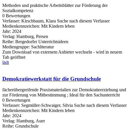
Methoden und praktische Arbeitsblätter zur Förderung der
Sozialkompetenz
0 Bewertungen
Verfasser:
Kirschbaum, Klara
Suche nach diesem Verfasser
Medienkennzeichen:
Mit Kindern leben
Jahr:
2024
Verlag:
Hamburg, Persen
Reihe:
Bergedorfer Unterrichtsideen
Mediengruppe:
Sachliteratur
Zum Download von externem Anbieter wechseln - wird in neuem
Tab geöffnet
lädt
Demokratiewerkstatt für die Grundschule
fächerübergreifende Praxismaterialien zur Demokratieerziehung und
zur Förderung von Mitbestimmung ; Ideal für den Sachunterricht
0 Bewertungen
Verfasser:
Segmüller-Schwaiger, Silvia
Suche nach diesem Verfasser
Medienkennzeichen:
Mit Kindern leben
Jahr:
2024
Verlag:
Hamburg, Auer
Reihe:
Grundschule