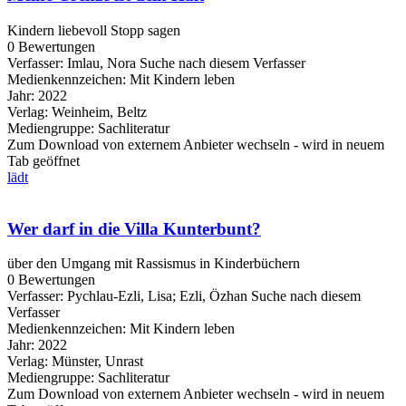
Kindern liebevoll Stopp sagen
0 Bewertungen
Verfasser:
Imlau, Nora
Suche nach diesem Verfasser
Medienkennzeichen:
Mit Kindern leben
Jahr:
2022
Verlag:
Weinheim, Beltz
Mediengruppe:
Sachliteratur
Zum Download von externem Anbieter wechseln - wird in neuem
Tab geöffnet
lädt
Wer darf in die Villa Kunterbunt?
über den Umgang mit Rassismus in Kinderbüchern
0 Bewertungen
Verfasser:
Pychlau-Ezli, Lisa
;
Ezli, Özhan
Suche nach diesem
Verfasser
Medienkennzeichen:
Mit Kindern leben
Jahr:
2022
Verlag:
Münster, Unrast
Mediengruppe:
Sachliteratur
Zum Download von externem Anbieter wechseln - wird in neuem