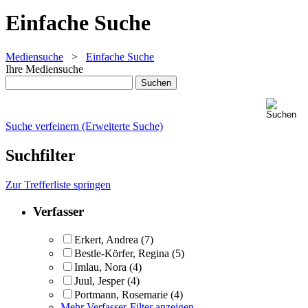
Einfache Suche
Mediensuche
>
Einfache Suche
Ihre Mediensuche
Suche verfeinern (Erweiterte Suche)
Suchfilter
Zur Trefferliste springen
Verfasser
Erkert, Andrea
(7)
Bestle-Körfer, Regina
(5)
Imlau, Nora
(4)
Juul, Jesper
(4)
Portmann, Rosemarie
(4)
Mehr Verfasser-Filter anzeigen