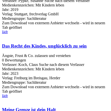
Verfasser:
Pypke, Susanne
Suche nach diesem Verfasser
Medienkennzeichen:
Mit Kindern leben
Jahr:
2019
Verlag:
Stuttgart, frechverlag GmbH
Mediengruppe:
Sachliteratur
Zum Download von externem Anbieter wechseln - wird in neuem
Tab geöffnet
lädt
Das Recht des Kindes, unglücklich zu sein
Ängste, Frust & Co. zulassen und verstehen
0 Bewertungen
Verfasser:
Koch, Claus
Suche nach diesem Verfasser
Medienkennzeichen:
Mit Kindern leben
Jahr:
2023
Verlag:
Freiburg im Breisgau, Herder
Mediengruppe:
Sachliteratur
Zum Download von externem Anbieter wechseln - wird in neuem
Tab geöffnet
lädt
Meine Grenze ist dein Halt