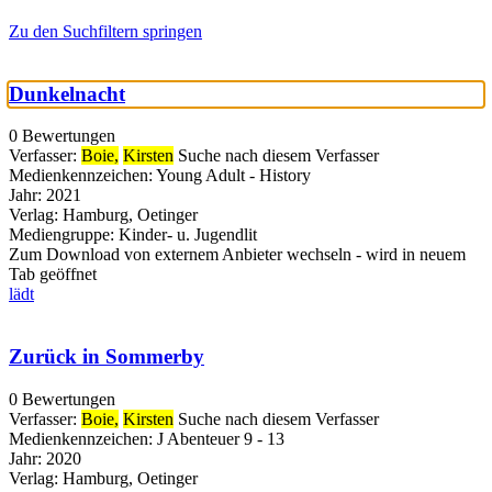
Zu den Suchfiltern springen
Dunkelnacht
0 Bewertungen
Verfasser:
Boie,
Kirsten
Suche nach diesem Verfasser
Medienkennzeichen:
Young Adult - History
Jahr:
2021
Verlag:
Hamburg, Oetinger
Mediengruppe:
Kinder- u. Jugendlit
Zum Download von externem Anbieter wechseln - wird in neuem
Tab geöffnet
lädt
Zurück in Sommerby
0 Bewertungen
Verfasser:
Boie,
Kirsten
Suche nach diesem Verfasser
Medienkennzeichen:
J Abenteuer 9 - 13
Jahr:
2020
Verlag:
Hamburg, Oetinger