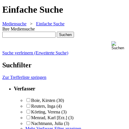
Einfache Suche
Mediensuche
>
Einfache Suche
Ihre Mediensuche
Suche verfeinern (Erweiterte Suche)
Suchfilter
Zur Trefferliste springen
Verfasser
Boie, Kirsten
(30)
Reuters, Inga
(4)
Körting, Verena
(3)
Menrad, Karl [Erz.]
(3)
Nachtmann, Julia
(3)
Mehr Verfasser-Filter anzeigen