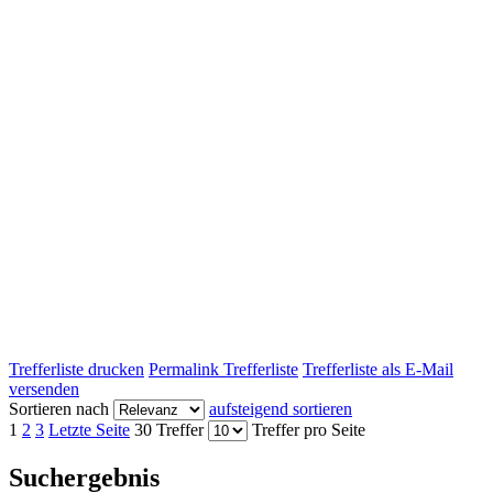
Trefferliste drucken
Permalink Trefferliste
Trefferliste als E-Mail
versenden
Sortieren nach
aufsteigend sortieren
1
2
3
Letzte Seite
30 Treffer
Treffer pro Seite
Suchergebnis