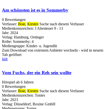
Am schönsten ist es in Sommerby
0 Bewertungen
Verfasser:
Boie,
Kirsten
Suche nach diesem Verfasser
Medienkennzeichen:
J Abenteuer 9 - 13
Jahr:
2024
Verlag:
Hamburg, Oetinger
Reihe:
Sommerby; 4
Mediengruppe:
Kinder- u. Jugendlit
Zum Download von externem Anbieter wechseln - wird in neuem
Tab geöffnet
lädt
Vom Fuchs, der ein Reh sein wollte
Hörspiel ab 6 Jahren
0 Bewertungen
Verfasser:
Boie,
Kirsten
Suche nach diesem Verfasser
Medienkennzeichen:
Tonies
Jahr:
2023
Verlag:
Düsseldorf, Boxine GmbH
Mediengruppe:
Tonies