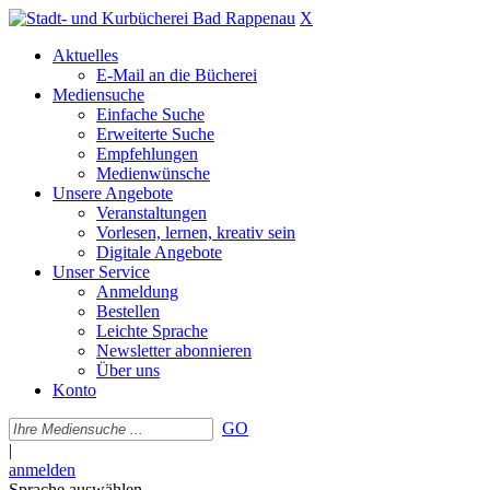
X
Aktuelles
E-Mail an die Bücherei
Mediensuche
Einfache Suche
Erweiterte Suche
Empfehlungen
Medienwünsche
Unsere Angebote
Veranstaltungen
Vorlesen, lernen, kreativ sein
Digitale Angebote
Unser Service
Anmeldung
Bestellen
Leichte Sprache
Newsletter abonnieren
Über uns
Konto
GO
|
anmelden
Sprache auswählen