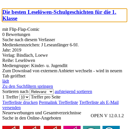
Die besten Leselöwen-Schulgeschichten für die 1.
Klasse
mit Flip-Flap-Comic
0 Bewertungen
Suche nach diesem Verfasser
Medienkennzeichen:
J Leseanfänger 6-9J.
Jahr:
2019
Verlag:
Bindlach, Loewe
Reihe:
Leselöwen
Mediengruppe:
Kinder- u. Jugendlit
Zum Download von externem Anbieter wechseln - wird in neuem
Tab geöffnet
lädt
Zu den Suchfiltern springen
Sortieren nach
aufsteigend sortieren
1 Treffer
Treffer pro Seite
Trefferliste drucken
Permalink Trefferliste
Trefferliste als E-Mail
versenden
Neuerwerbungen und Gesamtverzeichnisse
OPEN V 12.0.1.2
Suche in den Online-Angeboten