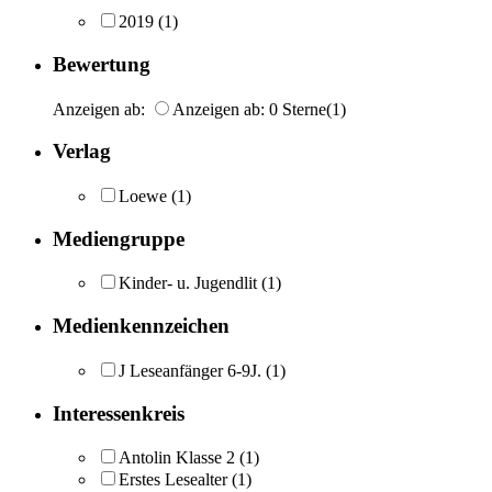
2019
(1)
Bewertung
Anzeigen ab:
Anzeigen ab: 0 Sterne
(1)
Verlag
Loewe
(1)
Mediengruppe
Kinder- u. Jugendlit
(1)
Medienkennzeichen
J Leseanfänger 6-9J.
(1)
Interessenkreis
Antolin Klasse 2
(1)
Erstes Lesealter
(1)