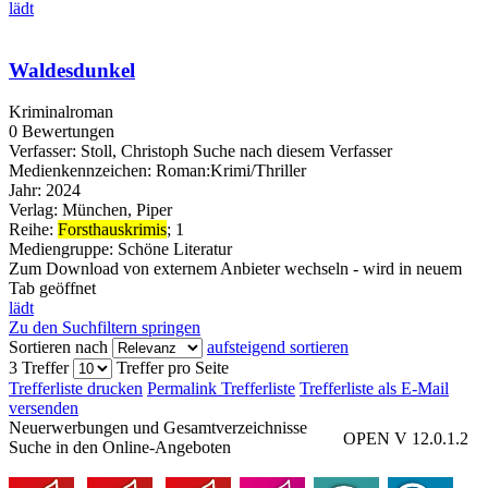
lädt
Waldesdunkel
Kriminalroman
0 Bewertungen
Verfasser:
Stoll, Christoph
Suche nach diesem Verfasser
Medienkennzeichen:
Roman:Krimi/Thriller
Jahr:
2024
Verlag:
München, Piper
Reihe:
Forsthauskrimis
; 1
Mediengruppe:
Schöne Literatur
Zum Download von externem Anbieter wechseln - wird in neuem
Tab geöffnet
lädt
Zu den Suchfiltern springen
Sortieren nach
aufsteigend sortieren
3 Treffer
Treffer pro Seite
Trefferliste drucken
Permalink Trefferliste
Trefferliste als E-Mail
versenden
Neuerwerbungen und Gesamtverzeichnisse
OPEN V 12.0.1.2
Suche in den Online-Angeboten