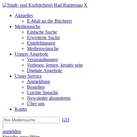
X
Aktuelles
E-Mail an die Bücherei
Mediensuche
Einfache Suche
Erweiterte Suche
Empfehlungen
Medienwünsche
Unsere Angebote
Veranstaltungen
Vorlesen, lernen, kreativ sein
Digitale Angebote
Unser Service
Anmeldung
Bestellen
Leichte Sprache
Newsletter abonnieren
Über uns
Konto
GO
|
anmelden
Sprache auswählen