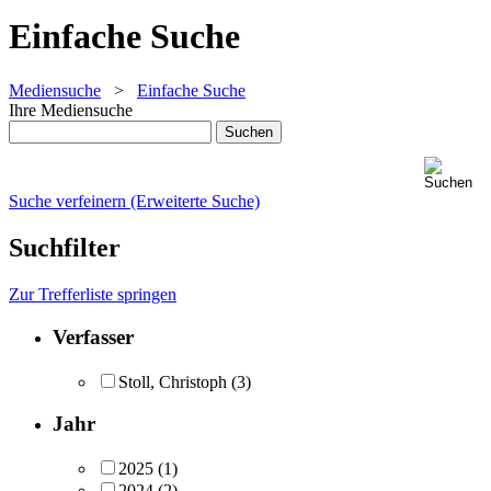
Einfache Suche
Mediensuche
>
Einfache Suche
Ihre Mediensuche
Suche verfeinern (Erweiterte Suche)
Suchfilter
Zur Trefferliste springen
Verfasser
Stoll, Christoph
(3)
Jahr
2025
(1)
2024
(2)