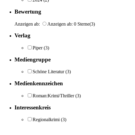
Bewertung
Anzeigen ab:
Anzeigen ab: 0 Sterne
(3)
Verlag
Piper
(3)
Mediengruppe
Schöne Literatur
(3)
Medienkennzeichen
Roman:Krimi/Thriller
(3)
Interessenkreis
Regionalkrimi
(3)