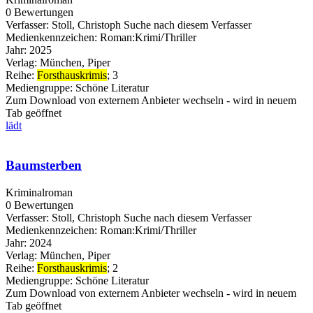
0 Bewertungen
Verfasser:
Stoll, Christoph
Suche nach diesem Verfasser
Medienkennzeichen:
Roman:Krimi/Thriller
Jahr:
2025
Verlag:
München, Piper
Reihe:
Forsthauskrimis
; 3
Mediengruppe:
Schöne Literatur
Zum Download von externem Anbieter wechseln - wird in neuem
Tab geöffnet
lädt
Baumsterben
Kriminalroman
0 Bewertungen
Verfasser:
Stoll, Christoph
Suche nach diesem Verfasser
Medienkennzeichen:
Roman:Krimi/Thriller
Jahr:
2024
Verlag:
München, Piper
Reihe:
Forsthauskrimis
; 2
Mediengruppe:
Schöne Literatur
Zum Download von externem Anbieter wechseln - wird in neuem
Tab geöffnet