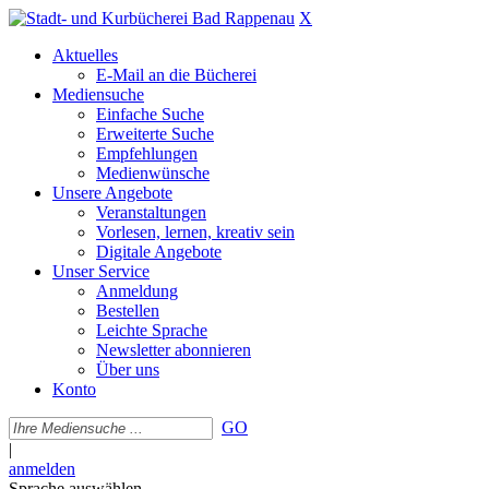
X
Aktuelles
E-Mail an die Bücherei
Mediensuche
Einfache Suche
Erweiterte Suche
Empfehlungen
Medienwünsche
Unsere Angebote
Veranstaltungen
Vorlesen, lernen, kreativ sein
Digitale Angebote
Unser Service
Anmeldung
Bestellen
Leichte Sprache
Newsletter abonnieren
Über uns
Konto
GO
|
anmelden
Sprache auswählen