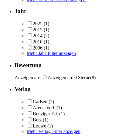
Jahr
2025
(1)
2015
(1)
2014
(2)
2010
(1)
2006
(1)
Mehr Jahr-Filter anzeigen
Bewertung
Anzeigen ab:
Anzeigen ab: 0 Sterne
(8)
Verlag
Carlsen
(2)
Arena-Verl.
(1)
Benziger Ed.
(1)
Betz
(1)
Loewe
(1)
Mehr Verlag-Filter anzeigen