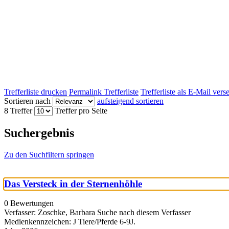
Trefferliste drucken
Permalink Trefferliste
Trefferliste als E-Mail ver
Sortieren nach
aufsteigend sortieren
8 Treffer
Treffer pro Seite
Suchergebnis
Zu den Suchfiltern springen
Das Versteck in der Sternenhöhle
0 Bewertungen
Verfasser:
Zoschke, Barbara
Suche nach diesem Verfasser
Medienkennzeichen:
J Tiere/Pferde 6-9J.