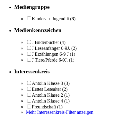
Mediengruppe
Kinder- u. Jugendlit
(8)
Medienkennzeichen
J Bilderbücher
(4)
J Leseanfänger 6-9J.
(2)
J Erzählungen 6-9 J
(1)
J Tiere/Pferde 6-9J.
(1)
Interessenkreis
Antolin Klasse 3
(3)
Erstes Lesealter
(2)
Antolin Klasse 2
(1)
Antolin Klasse 4
(1)
Freundschaft
(1)
Mehr Interessenkreis-Filter anzeigen