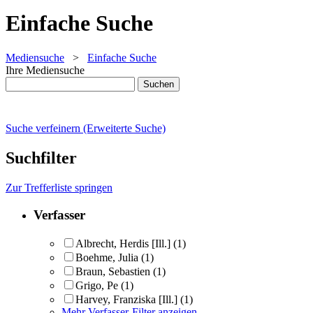
Einfache Suche
Mediensuche
>
Einfache Suche
Ihre Mediensuche
Suche verfeinern (Erweiterte Suche)
Suchfilter
Zur Trefferliste springen
Verfasser
Albrecht, Herdis [Ill.]
(1)
Boehme, Julia
(1)
Braun, Sebastien
(1)
Grigo, Pe
(1)
Harvey, Franziska [Ill.]
(1)
Mehr Verfasser-Filter anzeigen