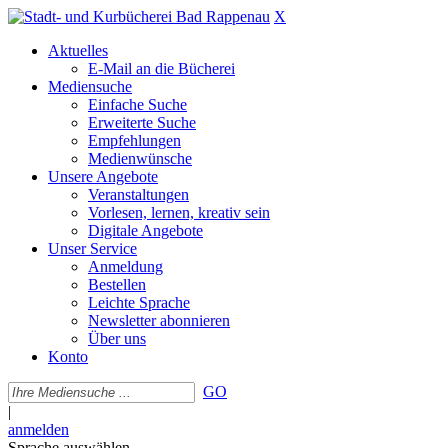
X
Aktuelles
E-Mail an die Bücherei
Mediensuche
Einfache Suche
Erweiterte Suche
Empfehlungen
Medienwünsche
Unsere Angebote
Veranstaltungen
Vorlesen, lernen, kreativ sein
Digitale Angebote
Unser Service
Anmeldung
Bestellen
Leichte Sprache
Newsletter abonnieren
Über uns
Konto
GO
|
anmelden
Sprache auswählen