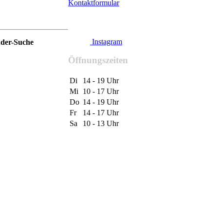
Kontaktformular
Instagram
nder-Suche
Öffnungszeiten
Di
14 - 19 Uhr
Mi
10 - 17 Uhr
Do
14 - 19 Uhr
Fr
14 - 17 Uhr
Sa
10 - 13 Uhr