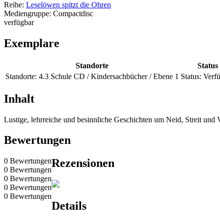
Reihe:
Leselöwen spitzt die Ohren
Mediengruppe:
Compactdisc
verfügbar
Exemplare
Standorte
Status
Standorte:
4.3 Schule CD / Kindersachbücher / Ebene 1
Status:
Verf
Inhalt
Lustige, lehrreiche und besinnliche Geschichten um Neid, Streit und
Bewertungen
0 Bewertungen
Rezensionen
0 Bewertungen
0 Bewertungen
0 Bewertungen
0 Bewertungen
Details