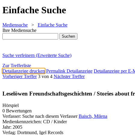
Einfache Suche
Mediensuche
>
Einfache Suche
Ihre Mediensuche
Suche verfeinern (Erweiterte Suche)
Zur Trefferliste
Detailanzeige drucken
Permalink Detailanzeige
Detailanzeige per E-
Vorheriger Treffer
3 von 4
Nächster Treffer
Leselöwen Freundschaftsgeschichten / Stories about f
Hörspiel
0 Bewertungen
Verfasser:
Suche nach diesem Verfasser
Baisch, Milena
Medienkennzeichen:
CD / Kinder
Jahr:
2005
Verlag:
Dortmund, Igel Records