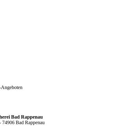
e-Angeboten
cherei Bad Rappenau
6 - 74906 Bad Rappenau