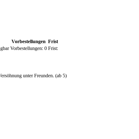
Vorbestellungen
Frist
ügbar
Vorbestellungen:
0
Frist:
 Versöhnung unter Freunden. (ab 5)