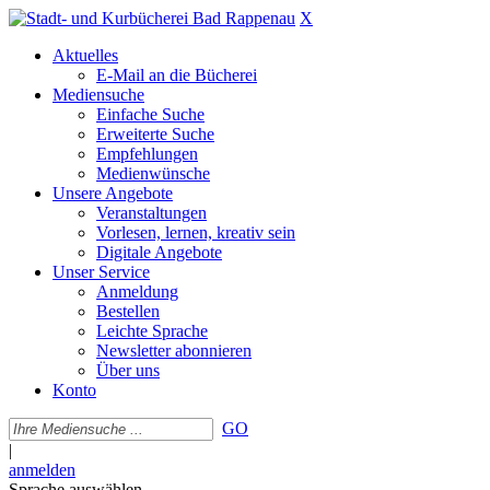
X
Aktuelles
E-Mail an die Bücherei
Mediensuche
Einfache Suche
Erweiterte Suche
Empfehlungen
Medienwünsche
Unsere Angebote
Veranstaltungen
Vorlesen, lernen, kreativ sein
Digitale Angebote
Unser Service
Anmeldung
Bestellen
Leichte Sprache
Newsletter abonnieren
Über uns
Konto
GO
|
anmelden
Sprache auswählen