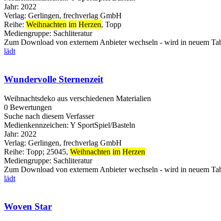
Jahr:
2022
Verlag:
Gerlingen, frechverlag GmbH
Reihe:
Weihnachten
im
Herzen
, Topp
Mediengruppe:
Sachliteratur
Zum Download von externem Anbieter wechseln - wird in neuem Tab
lädt
Wundervolle Sternenzeit
Weihnachtsdeko aus verschiedenen Materialien
0 Bewertungen
Suche nach diesem Verfasser
Medienkennzeichen:
Y SportSpiel/Basteln
Jahr:
2022
Verlag:
Gerlingen, frechverlag GmbH
Reihe:
Topp; 25045,
Weihnachten
im
Herzen
Mediengruppe:
Sachliteratur
Zum Download von externem Anbieter wechseln - wird in neuem Tab
lädt
Woven Star