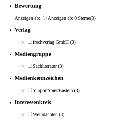
Bewertung
Anzeigen ab:
Anzeigen ab: 0 Sterne
(3)
Verlag
frechverlag GmbH
(3)
Mediengruppe
Sachliteratur
(3)
Medienkennzeichen
Y SportSpiel/Basteln
(3)
Interessenkreis
Weihnachten
(3)