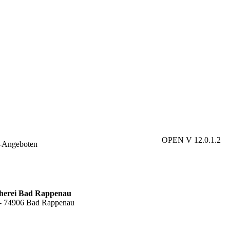
OPEN V 12.0.1.2
e-Angeboten
cherei Bad Rappenau
6 - 74906 Bad Rappenau