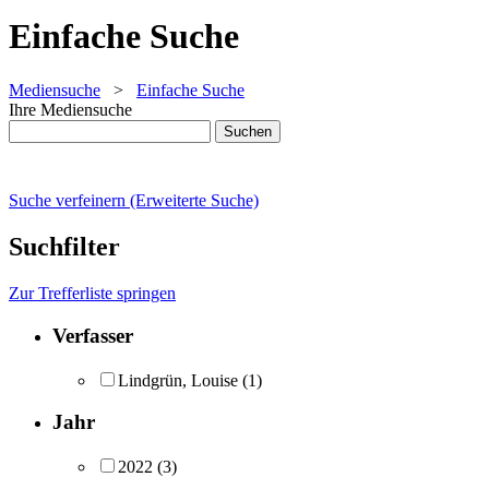
Einfache Suche
Mediensuche
>
Einfache Suche
Ihre Mediensuche
Suche verfeinern (Erweiterte Suche)
Suchfilter
Zur Trefferliste springen
Verfasser
Lindgrün, Louise
(1)
Jahr
2022
(3)