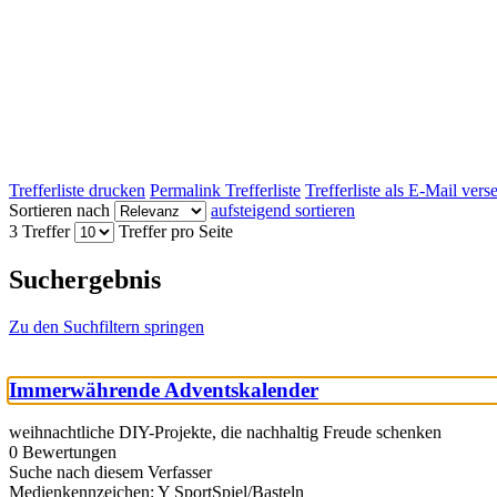
Trefferliste drucken
Permalink Trefferliste
Trefferliste als E-Mail ver
Sortieren nach
aufsteigend sortieren
3 Treffer
Treffer pro Seite
Suchergebnis
Zu den Suchfiltern springen
Immerwährende Adventskalender
weihnachtliche DIY-Projekte, die nachhaltig Freude schenken
0 Bewertungen
Suche nach diesem Verfasser
Medienkennzeichen:
Y SportSpiel/Basteln