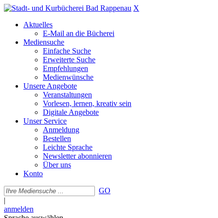
X
Aktuelles
E-Mail an die Bücherei
Mediensuche
Einfache Suche
Erweiterte Suche
Empfehlungen
Medienwünsche
Unsere Angebote
Veranstaltungen
Vorlesen, lernen, kreativ sein
Digitale Angebote
Unser Service
Anmeldung
Bestellen
Leichte Sprache
Newsletter abonnieren
Über uns
Konto
GO
|
anmelden
Sprache auswählen