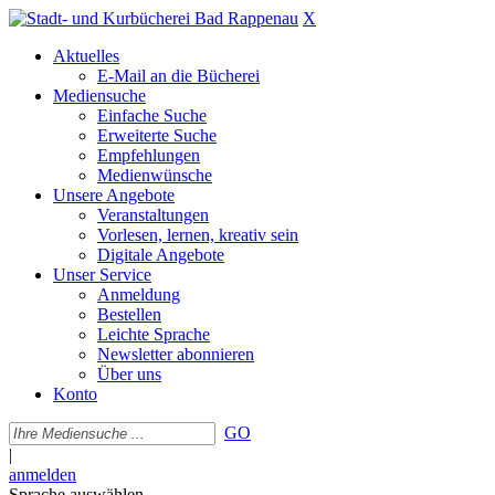
X
Aktuelles
E-Mail an die Bücherei
Mediensuche
Einfache Suche
Erweiterte Suche
Empfehlungen
Medienwünsche
Unsere Angebote
Veranstaltungen
Vorlesen, lernen, kreativ sein
Digitale Angebote
Unser Service
Anmeldung
Bestellen
Leichte Sprache
Newsletter abonnieren
Über uns
Konto
GO
|
anmelden
Sprache auswählen