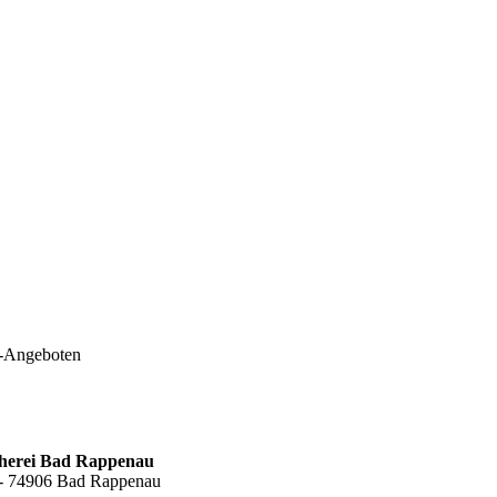
e-Angeboten
cherei Bad Rappenau
6 - 74906 Bad Rappenau