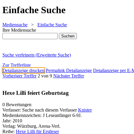
Einfache Suche
Mediensuche
>
Einfache Suche
Ihre Mediensuche
Suche verfeinern (Erweiterte Suche)
Zur Trefferliste
Detailanzeige drucken
Permalink Detailanzeige
Detailanzeige per E-
Vorheriger Treffer
2 von 9
Nächster Treffer
Hexe Lilli feiert Geburtstag
0 Bewertungen
Verfasser:
Suche nach diesem Verfasser
Knister
Medienkennzeichen:
J Leseanfänger 6-9J.
Jahr:
2010
Verlag:
Würzburg, Arena-Verl.
Reihe:
Hexe Lilli für Erstleser