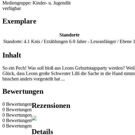
Mediengruppe:
Kinder- u. Jugendlit
verfügbar
Exemplare
Standorte
Standorte:
4.1 Knis / Erzählungen 6-9 Jahre - Leseanfänger / Ebene 
Inhalt
So ein Pech! Was soll bloß aus Leons Geburtstagsparty werden? Weil Mam
Glück, dass Leons große Schwester Lilli die Sache in die Hand nimmt. 
bisschen anders vorgestellt hat ...
Bewertungen
0 Bewertungen
Rezensionen
0 Bewertungen
0 Bewertungen
0 Bewertungen
0 Bewertungen
Details