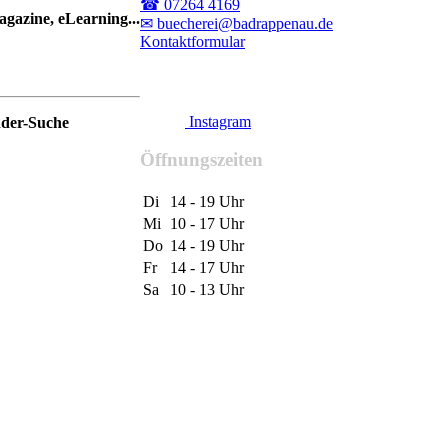
☎ 07264 4169
gazine, eLearning...
✉ buecherei@badrappenau.de
Kontaktformular
Instagram
nder-Suche
Öffnungszeiten
Di
14 - 19 Uhr
Mi
10 - 17 Uhr
Do
14 - 19 Uhr
Fr
14 - 17 Uhr
Sa
10 - 13 Uhr