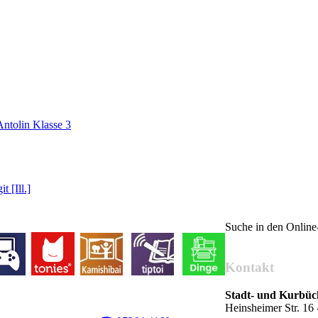
Antolin Klasse 3
t [Ill.]
Suche in den Onlin
Kontakt
Stadt- und Kurbü
Heinsheimer Str. 1