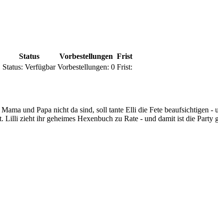
Status
Vorbestellungen
Frist
1
Status:
Verfügbar
Vorbestellungen:
0
Frist:
a und Papa nicht da sind, soll tante Elli die Fete beaufsichtigen - und
Lilli zieht ihr geheimes Hexenbuch zu Rate - und damit ist die Party g