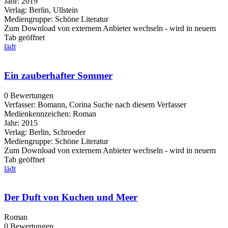
Jahr:
2019
Verlag:
Berlin, Ullstein
Mediengruppe:
Schöne Literatur
Zum Download von externem Anbieter wechseln - wird in neuem
Tab geöffnet
lädt
Ein zauberhafter Sommer
0 Bewertungen
Verfasser:
Bomann, Corina
Suche nach diesem Verfasser
Medienkennzeichen:
Roman
Jahr:
2015
Verlag:
Berlin, Schroeder
Mediengruppe:
Schöne Literatur
Zum Download von externem Anbieter wechseln - wird in neuem
Tab geöffnet
lädt
Der Duft von Kuchen und Meer
Roman
0 Bewertungen