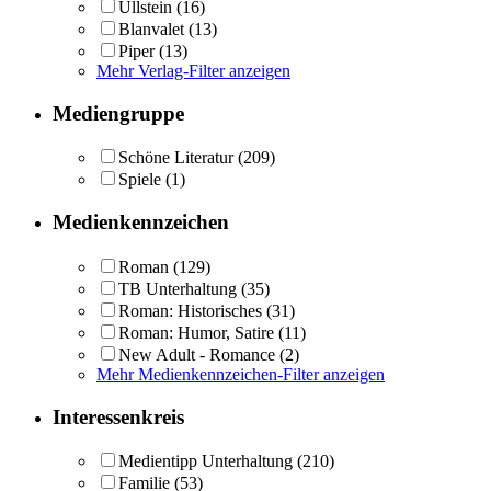
Ullstein
(16)
Blanvalet
(13)
Piper
(13)
Mehr Verlag-Filter anzeigen
Mediengruppe
Schöne Literatur
(209)
Spiele
(1)
Medienkennzeichen
Roman
(129)
TB Unterhaltung
(35)
Roman: Historisches
(31)
Roman: Humor, Satire
(11)
New Adult - Romance
(2)
Mehr Medienkennzeichen-Filter anzeigen
Interessenkreis
Medientipp Unterhaltung
(210)
Familie
(53)