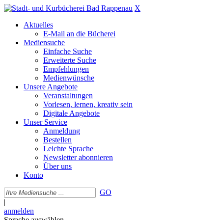
X
Aktuelles
E-Mail an die Bücherei
Mediensuche
Einfache Suche
Erweiterte Suche
Empfehlungen
Medienwünsche
Unsere Angebote
Veranstaltungen
Vorlesen, lernen, kreativ sein
Digitale Angebote
Unser Service
Anmeldung
Bestellen
Leichte Sprache
Newsletter abonnieren
Über uns
Konto
GO
|
anmelden
Sprache auswählen