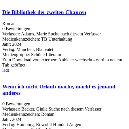
Die Bibliothek der zweiten Chancen
Roman
0 Bewertungen
Verfasser:
Adams, Marie
Suche nach diesem Verfasser
Medienkennzeichen:
TB Unterhaltung
Jahr:
2024
Verlag:
München, Blanvalet
Mediengruppe:
Schöne Literatur
Zum Download von externem Anbieter wechseln - wird in neuem
Tab geöffnet
lädt
Wenn ich nicht Urlaub mache, macht es jemand
anderes
0 Bewertungen
Verfasser:
Becker, Giulia
Suche nach diesem Verfasser
Medienkennzeichen:
Roman
Jahr:
2024
Verlag:
Hamburg, Rowohlt Hundert Augen