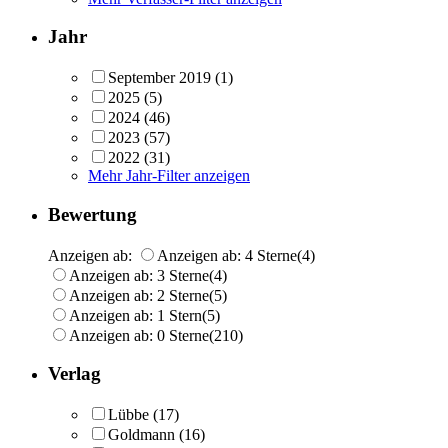
Jahr
September 2019
(1)
2025
(5)
2024
(46)
2023
(57)
2022
(31)
Mehr Jahr-Filter anzeigen
Bewertung
Anzeigen ab:
Anzeigen ab: 4 Sterne
(4)
Anzeigen ab: 3 Sterne
(4)
Anzeigen ab: 2 Sterne
(5)
Anzeigen ab: 1 Stern
(5)
Anzeigen ab: 0 Sterne
(210)
Verlag
Lübbe
(17)
Goldmann
(16)