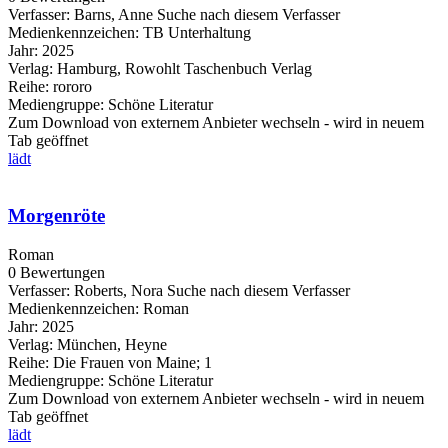
Verfasser:
Barns, Anne
Suche nach diesem Verfasser
Medienkennzeichen:
TB Unterhaltung
Jahr:
2025
Verlag:
Hamburg, Rowohlt Taschenbuch Verlag
Reihe:
rororo
Mediengruppe:
Schöne Literatur
Zum Download von externem Anbieter wechseln - wird in neuem
Tab geöffnet
lädt
Morgenröte
Roman
0 Bewertungen
Verfasser:
Roberts, Nora
Suche nach diesem Verfasser
Medienkennzeichen:
Roman
Jahr:
2025
Verlag:
München, Heyne
Reihe:
Die Frauen von Maine; 1
Mediengruppe:
Schöne Literatur
Zum Download von externem Anbieter wechseln - wird in neuem
Tab geöffnet
lädt