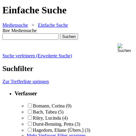
Einfache Suche
Mediensuche
>
Einfache Suche
Ihre Mediensuche
Suche verfeinern (Erweiterte Suche)
Suchfilter
Zur Trefferliste springen
Verfasser
Bomann, Corina
(9)
Bach, Tabea
(5)
Riley, Lucinda
(4)
Durst-Benning, Petra
(3)
Hagedorn, Eliane [Übers.]
(3)
Mehr Verfasser-Filter anzeigen