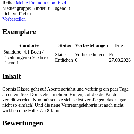
Reihe:
Meine Freundin Conni; 24
Mediengruppe:
Kinder- u. Jugendlit
nicht verfügbar
Vorbestellen
Exemplare
Standorte
Status
Vorbestellungen
Frist
Standorte:
4.1 Boeh /
Status:
Vorbestellungen:
Frist:
Erzählungen 6-9 Jahre /
Entliehen
0
27.08.2026
Ebene 1
Inhalt
Connis Klasse geht auf Abenteuerfahrt und verbringt ein paar Tage
an einem See. Dort stehen mehrere Hütten, auf die die Kinder
verteilt werden. Nun müssen sie sich selbst verpflegen, das ist gar
nicht so einfach! Und die neue Vertretungslehrerin ist auch nicht
wirklich eine Hilfe. Ab 8 Jahre.
Bewertungen