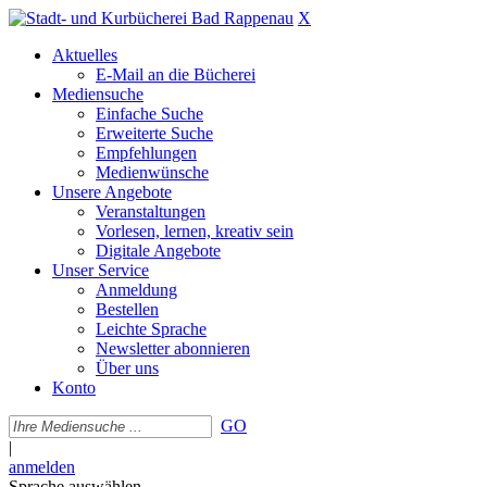
X
Aktuelles
E-Mail an die Bücherei
Mediensuche
Einfache Suche
Erweiterte Suche
Empfehlungen
Medienwünsche
Unsere Angebote
Veranstaltungen
Vorlesen, lernen, kreativ sein
Digitale Angebote
Unser Service
Anmeldung
Bestellen
Leichte Sprache
Newsletter abonnieren
Über uns
Konto
GO
|
anmelden
Sprache auswählen