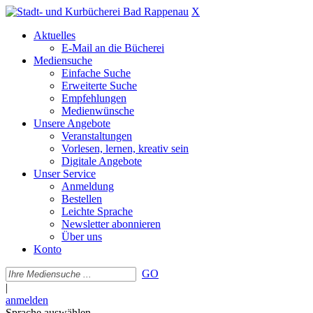
X
Aktuelles
E-Mail an die Bücherei
Mediensuche
Einfache Suche
Erweiterte Suche
Empfehlungen
Medienwünsche
Unsere Angebote
Veranstaltungen
Vorlesen, lernen, kreativ sein
Digitale Angebote
Unser Service
Anmeldung
Bestellen
Leichte Sprache
Newsletter abonnieren
Über uns
Konto
GO
|
anmelden
Sprache auswählen