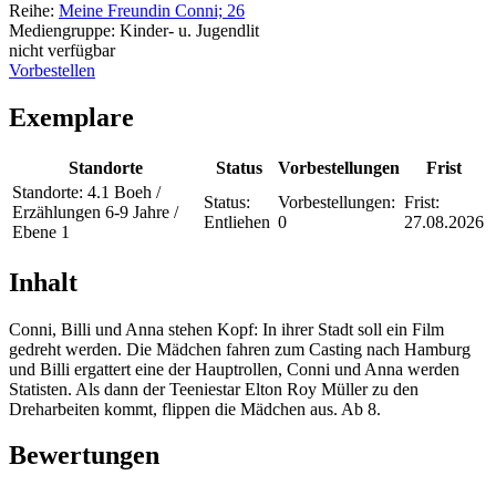
Reihe:
Meine Freundin Conni; 26
Mediengruppe:
Kinder- u. Jugendlit
nicht verfügbar
Vorbestellen
Exemplare
Standorte
Status
Vorbestellungen
Frist
Standorte:
4.1 Boeh /
Status:
Vorbestellungen:
Frist:
Erzählungen 6-9 Jahre /
Entliehen
0
27.08.2026
Ebene 1
Inhalt
Conni, Billi und Anna stehen Kopf: In ihrer Stadt soll ein Film
gedreht werden. Die Mädchen fahren zum Casting nach Hamburg
und Billi ergattert eine der Hauptrollen, Conni und Anna werden
Statisten. Als dann der Teeniestar Elton Roy Müller zu den
Dreharbeiten kommt, flippen die Mädchen aus. Ab 8.
Bewertungen