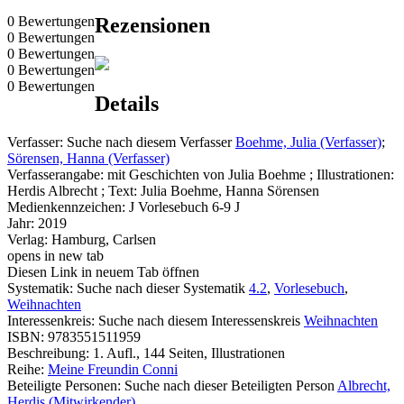
0 Bewertungen
Rezensionen
0 Bewertungen
0 Bewertungen
0 Bewertungen
0 Bewertungen
Details
Verfasser:
Suche nach diesem Verfasser
Boehme, Julia (Verfasser)
;
Sörensen, Hanna (Verfasser)
Verfasserangabe:
mit Geschichten von Julia Boehme ; Illustrationen:
Herdis Albrecht ; Text: Julia Boehme, Hanna Sörensen
Medienkennzeichen:
J Vorlesebuch 6-9 J
Jahr:
2019
Verlag:
Hamburg, Carlsen
opens in new tab
Diesen Link in neuem Tab öffnen
Systematik:
Suche nach dieser Systematik
4.2
,
Vorlesebuch
,
Weihnachten
Interessenkreis:
Suche nach diesem Interessenskreis
Weihnachten
ISBN:
9783551511959
Beschreibung:
1. Aufl., 144 Seiten, Illustrationen
Reihe:
Meine Freundin Conni
Beteiligte Personen:
Suche nach dieser Beteiligten Person
Albrecht,
Herdis (Mitwirkender)