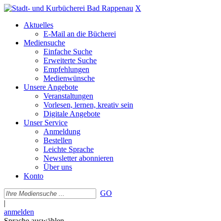
X
Aktuelles
E-Mail an die Bücherei
Mediensuche
Einfache Suche
Erweiterte Suche
Empfehlungen
Medienwünsche
Unsere Angebote
Veranstaltungen
Vorlesen, lernen, kreativ sein
Digitale Angebote
Unser Service
Anmeldung
Bestellen
Leichte Sprache
Newsletter abonnieren
Über uns
Konto
GO
|
anmelden
Sprache auswählen