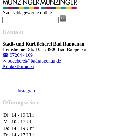
Nachschlagewerke online
Kontakt
Stadt- und Kurbücherei Bad Rappenau
Heinsheimer Str. 16 - 74906 Bad Rappenau
☎ 07264 4169
✉ buecherei@badrappenau.de
Kontaktformular
Instagram
Öffnungszeiten
Di
14 - 19 Uhr
Mi
10 - 17 Uhr
Do
14 - 19 Uhr
Fr
14 - 17 Uhr