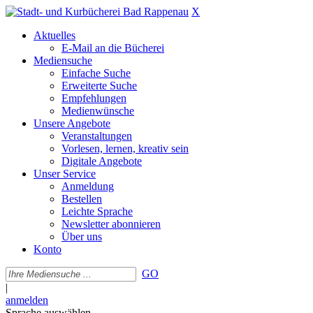
X
Aktuelles
E-Mail an die Bücherei
Mediensuche
Einfache Suche
Erweiterte Suche
Empfehlungen
Medienwünsche
Unsere Angebote
Veranstaltungen
Vorlesen, lernen, kreativ sein
Digitale Angebote
Unser Service
Anmeldung
Bestellen
Leichte Sprache
Newsletter abonnieren
Über uns
Konto
GO
|
anmelden
Sprache auswählen