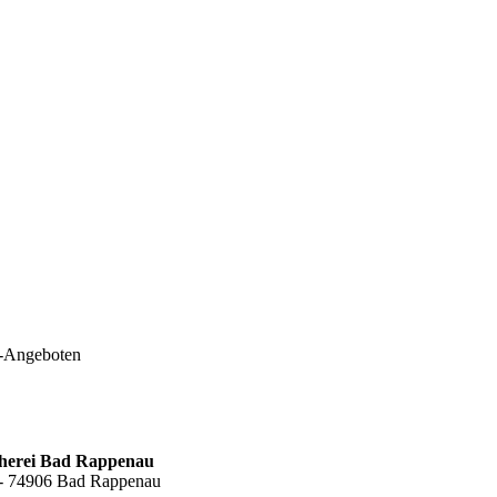
e-Angeboten
cherei Bad Rappenau
6 - 74906 Bad Rappenau