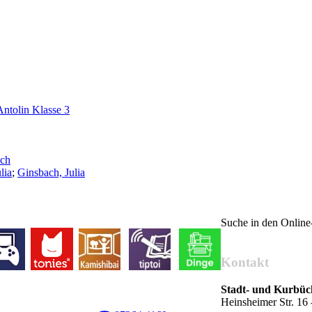
Antolin Klasse 3
ch
lia
;
Ginsbach, Julia
Suche in den Onlin
Kontakt
Stadt- und Kurbü
Heinsheimer Str. 1