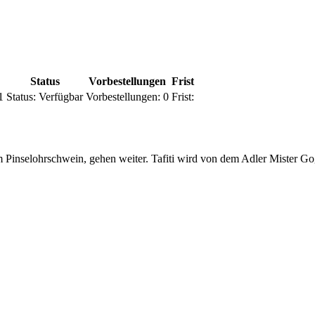
Status
Vorbestellungen
Frist
1
Status:
Verfügbar
Vorbestellungen:
0
Frist:
inselohrschwein, gehen weiter. Tafiti wird von dem Adler Mister Gog