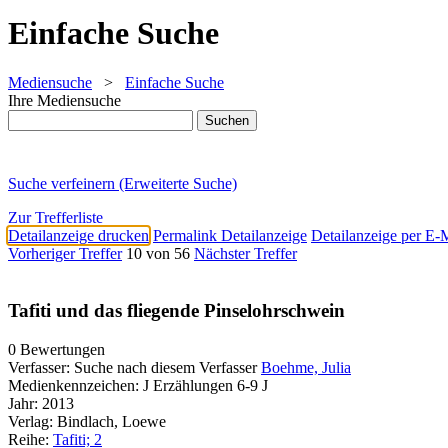
Einfache Suche
Mediensuche
>
Einfache Suche
Ihre Mediensuche
Suche verfeinern (Erweiterte Suche)
Zur Trefferliste
Detailanzeige drucken
Permalink Detailanzeige
Detailanzeige per E-
Vorheriger Treffer
10 von 56
Nächster Treffer
Tafiti und das fliegende Pinselohrschwein
0 Bewertungen
Verfasser:
Suche nach diesem Verfasser
Boehme, Julia
Medienkennzeichen:
J Erzählungen 6-9 J
Jahr:
2013
Verlag:
Bindlach, Loewe
Reihe:
Tafiti; 2