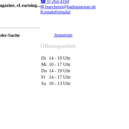
☎ 07264 4169
gazine, eLearning...
✉ buecherei@badrappenau.de
Kontaktformular
Instagram
nder-Suche
Öffnungszeiten
Di
14 - 19 Uhr
Mi
10 - 17 Uhr
Do
14 - 19 Uhr
Fr
14 - 17 Uhr
Sa
10 - 13 Uhr