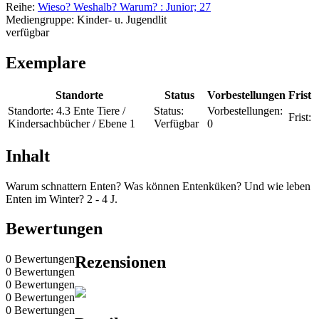
Reihe:
Wieso? Weshalb? Warum? : Junior; 27
Mediengruppe:
Kinder- u. Jugendlit
verfügbar
Exemplare
Standorte
Status
Vorbestellungen
Frist
Standorte:
4.3 Ente Tiere /
Status:
Vorbestellungen:
Frist:
Kindersachbücher / Ebene 1
Verfügbar
0
Inhalt
Warum schnattern Enten? Was können Entenküken? Und wie leben
Enten im Winter? 2 - 4 J.
Bewertungen
0 Bewertungen
Rezensionen
0 Bewertungen
0 Bewertungen
0 Bewertungen
0 Bewertungen