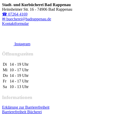
Stadt- und Kurbücherei Bad Rappenau
Heinsheimer Str. 16 - 74906 Bad Rappenau
☎ 07264 4169
✉ buecherei@badrappenau.de
Kontaktformular
Instagram
Öffnungszeiten
Di
14 - 19 Uhr
Mi
10 - 17 Uhr
Do
14 - 19 Uhr
Fr
14 - 17 Uhr
Sa
10 - 13 Uhr
Informationen
Erklärung zur Barrierefreiheit
Barrierefreiheit Bücherei