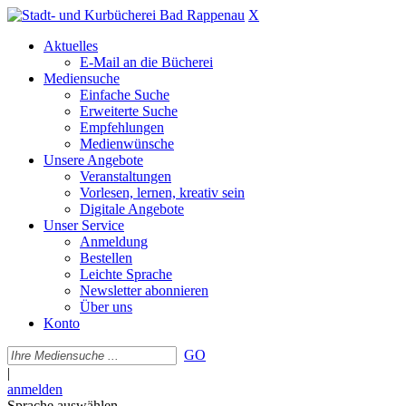
X
Aktuelles
E-Mail an die Bücherei
Mediensuche
Einfache Suche
Erweiterte Suche
Empfehlungen
Medienwünsche
Unsere Angebote
Veranstaltungen
Vorlesen, lernen, kreativ sein
Digitale Angebote
Unser Service
Anmeldung
Bestellen
Leichte Sprache
Newsletter abonnieren
Über uns
Konto
GO
|
anmelden
Sprache auswählen