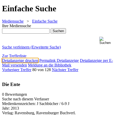
Einfache Suche
Mediensuche
>
Einfache Suche
Ihre Mediensuche
Suche verfeinern (Erweiterte Suche)
Zur Trefferliste
Detailanzeige drucken
Permalink Detailanzeige
Detailanzeige per E-
Mail versenden
Meldung an die Bibliothek
Vorheriger Treffer
80 von 128
Nächster Treffer
Die Ente
0 Bewertungen
Suche nach diesem Verfasser
Medienkennzeichen:
J Sachbücher / 6-9 J
Jahr:
2013
Verlag:
Ravensburg, Ravensburger Buchverl.