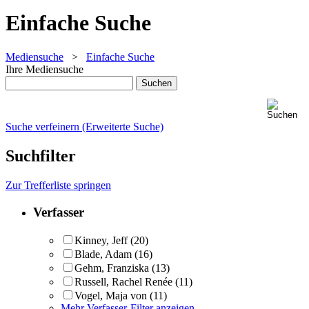
Einfache Suche
Mediensuche
>
Einfache Suche
Ihre Mediensuche
Suche verfeinern (Erweiterte Suche)
Suchfilter
Zur Trefferliste springen
Verfasser
Kinney, Jeff
(20)
Blade, Adam
(16)
Gehm, Franziska
(13)
Russell, Rachel Renée
(11)
Vogel, Maja von
(11)
Mehr Verfasser-Filter anzeigen