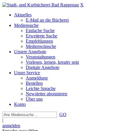
X
Aktuelles
E-Mail an die Bücherei
Mediensuche
Einfache Suche
Erweiterte Suche
Empfehlungen
Medienwünsche
Unsere Angebote
Veranstaltungen
Vorlesen, lernen, kreativ sein
Digitale Angebote
Unser Service
Anmeldung
Bestellen
Leichte Sprache
Newsletter abonnieren
Über uns
Konto
GO
|
anmelden
Sprache auswählen