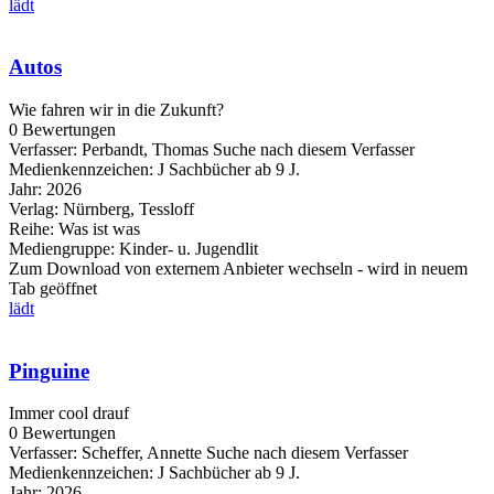
lädt
Autos
Wie fahren wir in die Zukunft?
0 Bewertungen
Verfasser:
Perbandt, Thomas
Suche nach diesem Verfasser
Medienkennzeichen:
J Sachbücher ab 9 J.
Jahr:
2026
Verlag:
Nürnberg, Tessloff
Reihe:
Was ist was
Mediengruppe:
Kinder- u. Jugendlit
Zum Download von externem Anbieter wechseln - wird in neuem
Tab geöffnet
lädt
Pinguine
Immer cool drauf
0 Bewertungen
Verfasser:
Scheffer, Annette
Suche nach diesem Verfasser
Medienkennzeichen:
J Sachbücher ab 9 J.
Jahr:
2026