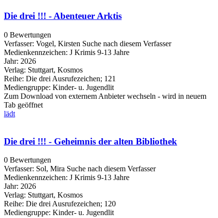
Die drei !!! - Abenteuer Arktis
0 Bewertungen
Verfasser:
Vogel, Kirsten
Suche nach diesem Verfasser
Medienkennzeichen:
J Krimis 9-13 Jahre
Jahr:
2026
Verlag:
Stuttgart, Kosmos
Reihe:
Die drei Ausrufezeichen; 121
Mediengruppe:
Kinder- u. Jugendlit
Zum Download von externem Anbieter wechseln - wird in neuem
Tab geöffnet
lädt
Die drei !!! - Geheimnis der alten Bibliothek
0 Bewertungen
Verfasser:
Sol, Mira
Suche nach diesem Verfasser
Medienkennzeichen:
J Krimis 9-13 Jahre
Jahr:
2026
Verlag:
Stuttgart, Kosmos
Reihe:
Die drei Ausrufezeichen; 120
Mediengruppe:
Kinder- u. Jugendlit