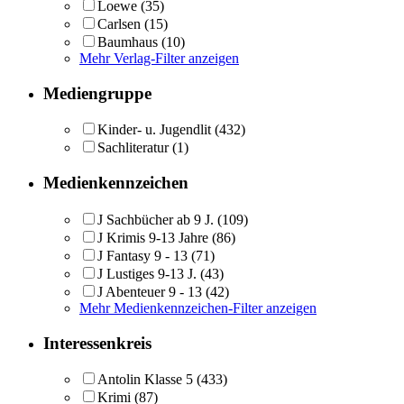
Loewe
(35)
Carlsen
(15)
Baumhaus
(10)
Mehr Verlag-Filter anzeigen
Mediengruppe
Kinder- u. Jugendlit
(432)
Sachliteratur
(1)
Medienkennzeichen
J Sachbücher ab 9 J.
(109)
J Krimis 9-13 Jahre
(86)
J Fantasy 9 - 13
(71)
J Lustiges 9-13 J.
(43)
J Abenteuer 9 - 13
(42)
Mehr Medienkennzeichen-Filter anzeigen
Interessenkreis
Antolin Klasse 5
(433)
Krimi
(87)