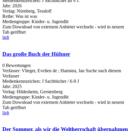
Medienkennzeichen:
J Sachbücher ab 9 J.
Jahr:
2026
Verlag:
Nürnberg, Tessloff
Reihe:
Was ist was
Mediengruppe:
Kinder- u. Jugendlit
Zum Download von externem Anbieter wechseln - wird in neuem
Tab geöffnet
lädt
Das große Buch der Hühner
0 Bewertungen
Verfasser:
Vlieger, Evelien de
;
Hamstra, Jan
Suche nach diesem
Verfasser
Medienkennzeichen:
J Sachbücher / 6-9 J
Jahr:
2025
Verlag:
Hildesheim, Gerstenberg
Mediengruppe:
Kinder- u. Jugendlit
Zum Download von externem Anbieter wechseln - wird in neuem
Tab geöffnet
lädt
Der Sommer, als wir die Weltherrschaft übernahmen