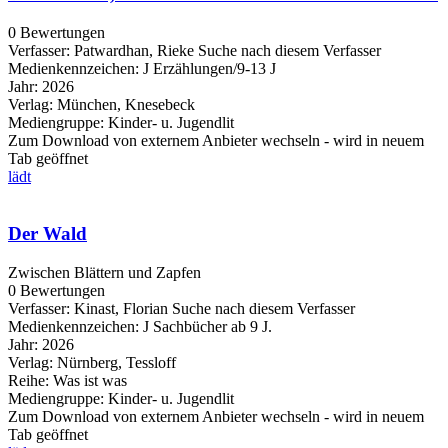
0 Bewertungen
Verfasser:
Patwardhan, Rieke
Suche nach diesem Verfasser
Medienkennzeichen:
J Erzählungen/9-13 J
Jahr:
2026
Verlag:
München, Knesebeck
Mediengruppe:
Kinder- u. Jugendlit
Zum Download von externem Anbieter wechseln - wird in neuem
Tab geöffnet
lädt
Der Wald
Zwischen Blättern und Zapfen
0 Bewertungen
Verfasser:
Kinast, Florian
Suche nach diesem Verfasser
Medienkennzeichen:
J Sachbücher ab 9 J.
Jahr:
2026
Verlag:
Nürnberg, Tessloff
Reihe:
Was ist was
Mediengruppe:
Kinder- u. Jugendlit
Zum Download von externem Anbieter wechseln - wird in neuem
Tab geöffnet