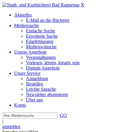
X
Aktuelles
E-Mail an die Bücherei
Mediensuche
Einfache Suche
Erweiterte Suche
Empfehlungen
Medienwünsche
Unsere Angebote
Veranstaltungen
Vorlesen, lernen, kreativ sein
Digitale Angebote
Unser Service
Anmeldung
Bestellen
Leichte Sprache
Newsletter abonnieren
Über uns
Konto
GO
|
anmelden
Sprache auswählen