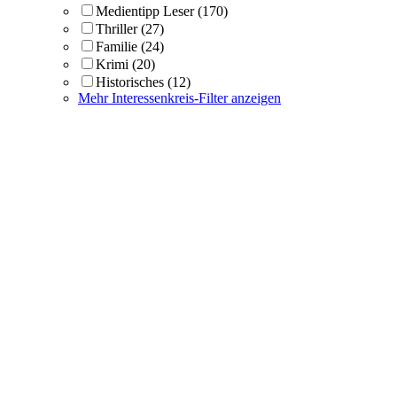
Medientipp Leser
(170)
Thriller
(27)
Familie
(24)
Krimi
(20)
Historisches
(12)
Mehr Interessenkreis-Filter anzeigen