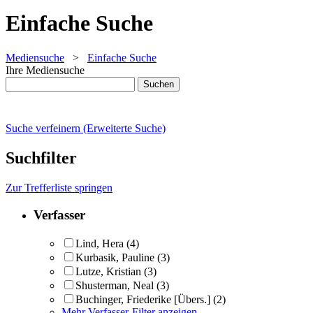
Einfache Suche
Mediensuche
>
Einfache Suche
Ihre Mediensuche
Suche verfeinern (Erweiterte Suche)
Suchfilter
Zur Trefferliste springen
Verfasser
Lind, Hera
(4)
Kurbasik, Pauline
(3)
Lutze, Kristian
(3)
Shusterman, Neal
(3)
Buchinger, Friederike [Übers.]
(2)
Mehr Verfasser-Filter anzeigen