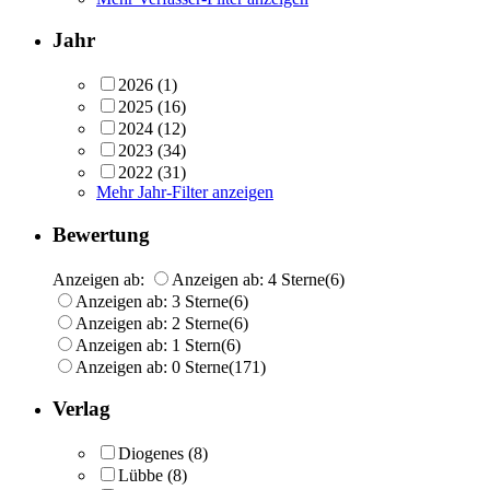
Jahr
2026
(1)
2025
(16)
2024
(12)
2023
(34)
2022
(31)
Mehr Jahr-Filter anzeigen
Bewertung
Anzeigen ab:
Anzeigen ab: 4 Sterne
(6)
Anzeigen ab: 3 Sterne
(6)
Anzeigen ab: 2 Sterne
(6)
Anzeigen ab: 1 Stern
(6)
Anzeigen ab: 0 Sterne
(171)
Verlag
Diogenes
(8)
Lübbe
(8)