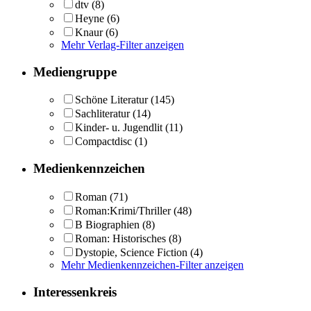
dtv
(8)
Heyne
(6)
Knaur
(6)
Mehr Verlag-Filter anzeigen
Mediengruppe
Schöne Literatur
(145)
Sachliteratur
(14)
Kinder- u. Jugendlit
(11)
Compactdisc
(1)
Medienkennzeichen
Roman
(71)
Roman:Krimi/Thriller
(48)
B Biographien
(8)
Roman: Historisches
(8)
Dystopie, Science Fiction
(4)
Mehr Medienkennzeichen-Filter anzeigen
Interessenkreis