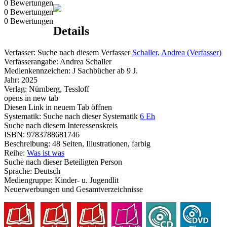
0 Bewertungen
0 Bewertungen
0 Bewertungen
Details
Verfasser:
Suche nach diesem Verfasser
Schaller, Andrea (Verfasser)
Verfasserangabe:
Andrea Schaller
Medienkennzeichen:
J Sachbücher ab 9 J.
Jahr:
2025
Verlag:
Nürnberg, Tessloff
opens in new tab
Diesen Link in neuem Tab öffnen
Systematik:
Suche nach dieser Systematik
6 Eh
Suche nach diesem Interessenskreis
ISBN:
9783788681746
Beschreibung:
48 Seiten, Illustrationen, farbig
Reihe:
Was ist was
Suche nach dieser Beteiligten Person
Sprache:
Deutsch
Mediengruppe:
Kinder- u. Jugendlit
Neuerwerbungen und Gesamtverzeichnisse