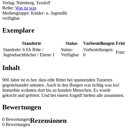
Verlag:
Nürnberg, Tessloff
Reihe:
Was ist was
Mediengruppe:
Kinder- u. Jugendlit
verfügbar
Exemplare
Standorte
Status
Vorbestellungen
Frist
Standorte:
6 Eh Ritte /
Status:
Vorbestellungen:
Frist:
Jugendsachbücher / Ebene 1
Verfügbar
0
Inhalt
900 Jahre ist es her, dass edle Ritter bei spannenden Tunieren
gegeneinander antraten. Auch in den Burgen war richtig was los!
Immerhin wohnten dort bis zu hundert Menschen. Es wurde
gekocht und gefeiert. Und bei einem Angriff hielten alle zusammen.
Bewertungen
0 Bewertungen
Rezensionen
0 Bewertungen