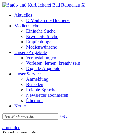
X
Aktuelles
E-Mail an die Bücherei
Mediensuche
Einfache Suche
Erweiterte Suche
Empfehlungen
Medienwünsche
Unsere Angebote
Veranstaltungen
Vorlesen, lernen, kreativ sein
Digitale Angebote
Unser Service
Anmeldung
Bestellen
Leichte Sprache
Newsletter abonnieren
Über uns
Konto
GO
|
anmelden
Sprache auswählen