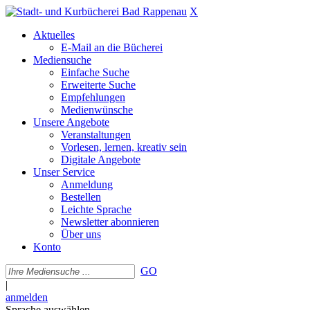
X
Aktuelles
E-Mail an die Bücherei
Mediensuche
Einfache Suche
Erweiterte Suche
Empfehlungen
Medienwünsche
Unsere Angebote
Veranstaltungen
Vorlesen, lernen, kreativ sein
Digitale Angebote
Unser Service
Anmeldung
Bestellen
Leichte Sprache
Newsletter abonnieren
Über uns
Konto
GO
|
anmelden
Sprache auswählen