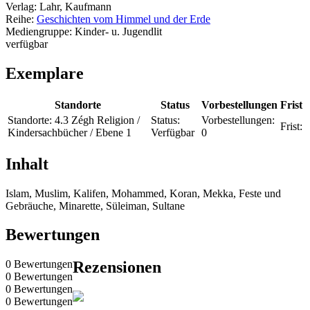
Verlag:
Lahr, Kaufmann
Reihe:
Geschichten vom Himmel und der Erde
Mediengruppe:
Kinder- u. Jugendlit
verfügbar
Exemplare
Standorte
Status
Vorbestellungen
Frist
Standorte:
4.3 Zégh Religion /
Status:
Vorbestellungen:
Frist:
Kindersachbücher / Ebene 1
Verfügbar
0
Inhalt
Islam, Muslim, Kalifen, Mohammed, Koran, Mekka, Feste und
Gebräuche, Minarette, Süleiman, Sultane
Bewertungen
0 Bewertungen
Rezensionen
0 Bewertungen
0 Bewertungen
0 Bewertungen