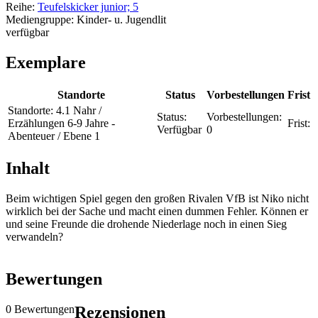
Reihe:
Teufelskicker junior; 5
Mediengruppe:
Kinder- u. Jugendlit
verfügbar
Exemplare
Standorte
Status
Vorbestellungen
Frist
Standorte:
4.1 Nahr /
Status:
Vorbestellungen:
Erzählungen 6-9 Jahre -
Frist:
Verfügbar
0
Abenteuer / Ebene 1
Inhalt
Beim wichtigen Spiel gegen den großen Rivalen VfB ist Niko nicht
wirklich bei der Sache und macht einen dummen Fehler. Können er
und seine Freunde die drohende Niederlage noch in einen Sieg
verwandeln?
Bewertungen
0 Bewertungen
Rezensionen