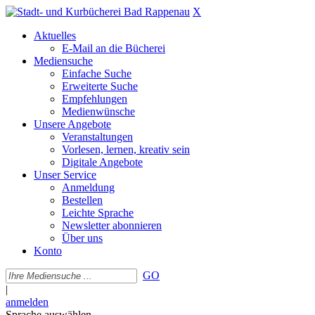
X
Aktuelles
E-Mail an die Bücherei
Mediensuche
Einfache Suche
Erweiterte Suche
Empfehlungen
Medienwünsche
Unsere Angebote
Veranstaltungen
Vorlesen, lernen, kreativ sein
Digitale Angebote
Unser Service
Anmeldung
Bestellen
Leichte Sprache
Newsletter abonnieren
Über uns
Konto
GO
|
anmelden
Sprache auswählen