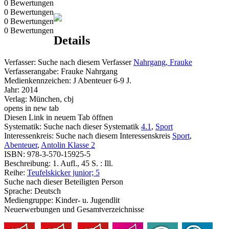
0 Bewertungen
0 Bewertungen
0 Bewertungen
0 Bewertungen
Details
Verfasser:
Suche nach diesem Verfasser
Nahrgang, Frauke
Verfasserangabe:
Frauke Nahrgang
Medienkennzeichen:
J Abenteuer 6-9 J.
Jahr:
2014
Verlag:
München, cbj
opens in new tab
Diesen Link in neuem Tab öffnen
Systematik:
Suche nach dieser Systematik
4.1
,
Sport
Interessenkreis:
Suche nach diesem Interessenskreis
Sport
,
Abenteuer
,
Antolin Klasse 2
ISBN:
978-3-570-15925-5
Beschreibung:
1. Aufl., 45 S. : Ill.
Reihe:
Teufelskicker junior; 5
Suche nach dieser Beteiligten Person
Sprache:
Deutsch
Mediengruppe:
Kinder- u. Jugendlit
Neuerwerbungen und Gesamtverzeichnisse