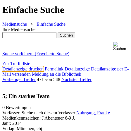
Einfache Suche
Mediensuche
>
Einfache Suche
Ihre Mediensuche
Suche verfeinern (Erweiterte Suche)
Zur Trefferliste
Detailanzeige drucken
Permalink Detailanzeige
Detailanzeige per E-
Mail versenden
Meldung an die Bibliothek
Vorheriger Treffer
471 von 548
Nächster Treffer
5; Ein starkes Team
0 Bewertungen
Verfasser:
Suche nach diesem Verfasser
Nahrgang, Frauke
Medienkennzeichen:
J Abenteuer 6-9 J.
Jahr:
2014
Verlag:
München, cbj