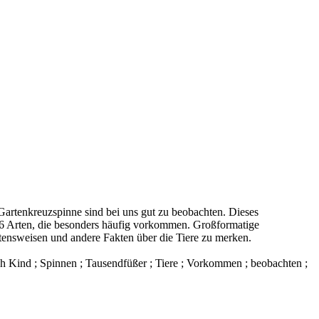
artenkreuzspinne sind bei uns gut zu beobachten. Dieses
s 16 Arten, die besonders häufig vorkommen. Großformatige
ltensweisen und andere Fakten über die Tiere zu merken.
uch Kind ; Spinnen ; Tausendfüßer ; Tiere ; Vorkommen ; beobachten ;