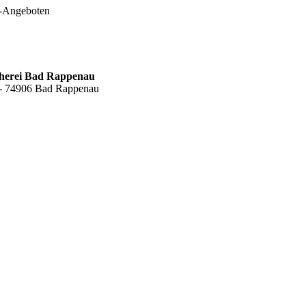
e-Angeboten
cherei Bad Rappenau
6 - 74906 Bad Rappenau