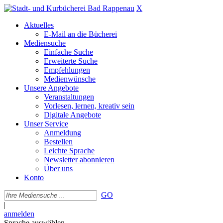
X
Aktuelles
E-Mail an die Bücherei
Mediensuche
Einfache Suche
Erweiterte Suche
Empfehlungen
Medienwünsche
Unsere Angebote
Veranstaltungen
Vorlesen, lernen, kreativ sein
Digitale Angebote
Unser Service
Anmeldung
Bestellen
Leichte Sprache
Newsletter abonnieren
Über uns
Konto
GO
|
anmelden
Sprache auswählen