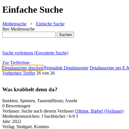
Einfache Suche
Mediensuche
>
Einfache Suche
Ihre Mediensuche
Suche verfeinern (Erweiterte Suche)
Zur Trefferliste
Detailanzeige drucken
Permalink Detailanzeige
Detailanzeige per E-
Vorheriger Treffer
26 von 26
Was krabbelt denn da?
Insekten, Spinnen, Tausendfüsser, Asseln
0 Bewertungen
Verfasser:
Suche nach diesem Verfasser
Oftring, Bärbel (Verfasser)
Medienkennzeichen:
J Sachbücher / 6-9 J
Jahr:
2022
Verlag:
Stuttgart, Kosmos