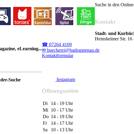
Suche in den Onlin
Kontakt
Stadt- und Kurbü
Heinsheimer Str. 1
☎ 07264 4169
gazine, eLearning...
✉ buecherei@badrappenau.de
Kontaktformular
Instagram
nder-Suche
Öffnungszeiten
Di
14 - 19 Uhr
Mi
10 - 17 Uhr
Do
14 - 19 Uhr
Fr
14 - 17 Uhr
Sa
10 - 13 Uhr