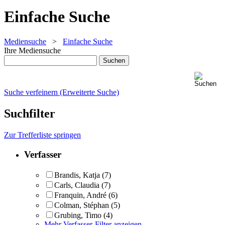
Einfache Suche
Mediensuche
>
Einfache Suche
Ihre Mediensuche
Suche verfeinern (Erweiterte Suche)
Suchfilter
Zur Trefferliste springen
Verfasser
Brandis, Katja
(7)
Carls, Claudia
(7)
Franquin, André
(6)
Colman, Stéphan
(5)
Grubing, Timo
(4)
Mehr Verfasser-Filter anzeigen