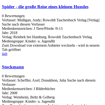
Spider - die große Reise eines kleinen Hundes
0 Bewertungen
Verfasser:
Mulligan, Andy
;
Rowohlt Taschenbuch Verlag [Verlag]
Suche nach diesem Verfasser
Medienkennzeichen:
J Tiere/Pferde /9-13
Jahr:
2018
Verlag:
Reinbek bei Hamburg, Rowohlt Taschenbuch Verlag
Mediengruppe:
Kinder- u. Jugendlit
Zum Download von externem Anbieter wechseln - wird in neuem
Tab geöffnet
lädt
Stockmann
0 Bewertungen
Verfasser:
Scheffler, Axel
;
Donaldson, Julia
Suche nach diesem
Verfasser
Medienkennzeichen:
J Bilderbücher
Jahr:
2008
Verlag:
Weinheim, Beltz & Gelberg
Mediengruppe:
Kinder- u. Jugendlit