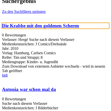
Suchergebnis
Zu den Suchfiltern springen
Die Krabbe mit den goldenen Scheren
0 Bewertungen
Verfasser:
Hergé
Suche nach diesem Verfasser
Medienkennzeichen:
J Comics/Drehsäule
Jahr:
2010
Verlag:
Hamburg, Carlsen Comics
Reihe:
Tim und Struppi; 8
Mediengruppe:
Kinder- u. Jugendlit
Zum Download von externem Anbieter wechseln - wird in neuem
Tab geöffnet
lädt
Antonia war schon mal da
0 Bewertungen
Suche nach diesem Verfasser
Medienkennzeichen:
J Bilderbücher