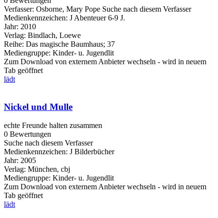
0 Bewertungen
Verfasser:
Osborne, Mary Pope
Suche nach diesem Verfasser
Medienkennzeichen:
J Abenteuer 6-9 J.
Jahr:
2010
Verlag:
Bindlach, Loewe
Reihe:
Das magische Baumhaus; 37
Mediengruppe:
Kinder- u. Jugendlit
Zum Download von externem Anbieter wechseln - wird in neuem
Tab geöffnet
lädt
Nickel und Mulle
echte Freunde halten zusammen
0 Bewertungen
Suche nach diesem Verfasser
Medienkennzeichen:
J Bilderbücher
Jahr:
2005
Verlag:
München, cbj
Mediengruppe:
Kinder- u. Jugendlit
Zum Download von externem Anbieter wechseln - wird in neuem
Tab geöffnet
lädt