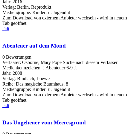
Jahr:
2016
Verlag:
Berlin, Reprodukt
Mediengruppe:
Kinder- u. Jugendlit
Zum Download von externem Anbieter wechseln - wird in neuem
Tab geöffnet
lädt
Abenteuer auf dem Mond
0 Bewertungen
Verfasser:
Osborne, Mary Pope
Suche nach diesem Verfasser
Medienkennzeichen:
J Abenteuer 6-9 J.
Jahr:
2008
Verlag:
Bindlach, Loewe
Reihe:
Das magische Baumhaus; 8
Mediengruppe:
Kinder- u. Jugendlit
Zum Download von externem Anbieter wechseln - wird in neuem
Tab geöffnet
lädt
Das Ungeheuer vom Meeresgrund