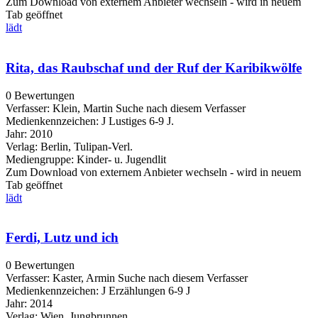
Zum Download von externem Anbieter wechseln - wird in neuem
Tab geöffnet
lädt
Rita, das Raubschaf und der Ruf der Karibikwölfe
0 Bewertungen
Verfasser:
Klein, Martin
Suche nach diesem Verfasser
Medienkennzeichen:
J Lustiges 6-9 J.
Jahr:
2010
Verlag:
Berlin, Tulipan-Verl.
Mediengruppe:
Kinder- u. Jugendlit
Zum Download von externem Anbieter wechseln - wird in neuem
Tab geöffnet
lädt
Ferdi, Lutz und ich
0 Bewertungen
Verfasser:
Kaster, Armin
Suche nach diesem Verfasser
Medienkennzeichen:
J Erzählungen 6-9 J
Jahr:
2014
Verlag:
Wien, Jungbrunnen