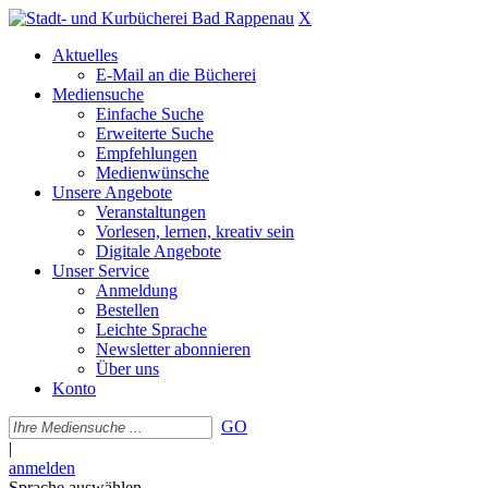
X
Aktuelles
E-Mail an die Bücherei
Mediensuche
Einfache Suche
Erweiterte Suche
Empfehlungen
Medienwünsche
Unsere Angebote
Veranstaltungen
Vorlesen, lernen, kreativ sein
Digitale Angebote
Unser Service
Anmeldung
Bestellen
Leichte Sprache
Newsletter abonnieren
Über uns
Konto
GO
|
anmelden
Sprache auswählen