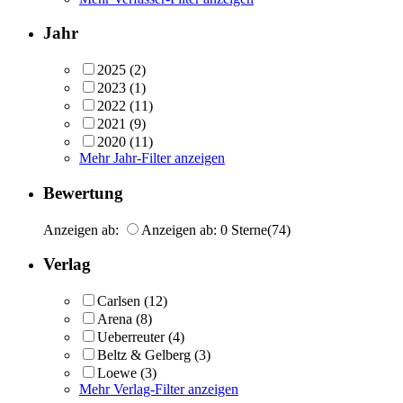
Jahr
2025
(2)
2023
(1)
2022
(11)
2021
(9)
2020
(11)
Mehr Jahr-Filter anzeigen
Bewertung
Anzeigen ab:
Anzeigen ab: 0 Sterne
(74)
Verlag
Carlsen
(12)
Arena
(8)
Ueberreuter
(4)
Beltz & Gelberg
(3)
Loewe
(3)
Mehr Verlag-Filter anzeigen