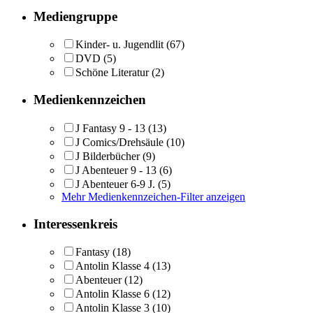
Mediengruppe
Kinder- u. Jugendlit
(67)
DVD
(5)
Schöne Literatur
(2)
Medienkennzeichen
J Fantasy 9 - 13
(13)
J Comics/Drehsäule
(10)
J Bilderbücher
(9)
J Abenteuer 9 - 13
(6)
J Abenteuer 6-9 J.
(5)
Mehr Medienkennzeichen-Filter anzeigen
Interessenkreis
Fantasy
(18)
Antolin Klasse 4
(13)
Abenteuer
(12)
Antolin Klasse 6
(12)
Antolin Klasse 3
(10)