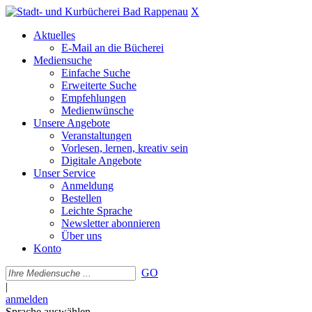
X
Aktuelles
E-Mail an die Bücherei
Mediensuche
Einfache Suche
Erweiterte Suche
Empfehlungen
Medienwünsche
Unsere Angebote
Veranstaltungen
Vorlesen, lernen, kreativ sein
Digitale Angebote
Unser Service
Anmeldung
Bestellen
Leichte Sprache
Newsletter abonnieren
Über uns
Konto
GO
|
anmelden
Sprache auswählen