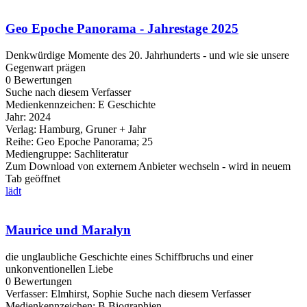
Geo Epoche Panorama - Jahrestage 2025
Denkwürdige Momente des 20. Jahrhunderts - und wie sie unsere
Gegenwart prägen
0 Bewertungen
Suche nach diesem Verfasser
Medienkennzeichen:
E Geschichte
Jahr:
2024
Verlag:
Hamburg, Gruner + Jahr
Reihe:
Geo Epoche Panorama; 25
Mediengruppe:
Sachliteratur
Zum Download von externem Anbieter wechseln - wird in neuem
Tab geöffnet
lädt
Maurice und Maralyn
die unglaubliche Geschichte eines Schiffbruchs und einer
unkonventionellen Liebe
0 Bewertungen
Verfasser:
Elmhirst, Sophie
Suche nach diesem Verfasser
Medienkennzeichen:
B Biographien