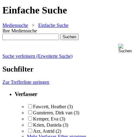
Einfache Suche
Mediensuche
>
Einfache Suche
Ihre Mediensuche
Suche verfeinern (Erweiterte Suche)
Suchfilter
Zur Trefferliste springen
Verfasser
Fawcett, Heather
(3)
Gunsteren, Dirk van
(3)
Kemper, Eva
(3)
Krien, Daniela
(3)
Arz, Astrid
(2)
Mehr Verfasser-Filter anzeigen