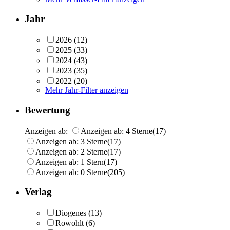
Jahr
2026
(12)
2025
(33)
2024
(43)
2023
(35)
2022
(20)
Mehr Jahr-Filter anzeigen
Bewertung
Anzeigen ab:
Anzeigen ab: 4 Sterne
(17)
Anzeigen ab: 3 Sterne
(17)
Anzeigen ab: 2 Sterne
(17)
Anzeigen ab: 1 Stern
(17)
Anzeigen ab: 0 Sterne
(205)
Verlag
Diogenes
(13)
Rowohlt
(6)