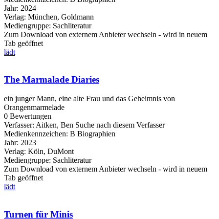
Jahr:
2024
Verlag:
München, Goldmann
Mediengruppe:
Sachliteratur
Zum Download von externem Anbieter wechseln - wird in neuem
Tab geöffnet
lädt
The Marmalade Diaries
ein junger Mann, eine alte Frau und das Geheimnis von
Orangenmarmelade
0 Bewertungen
Verfasser:
Aitken, Ben
Suche nach diesem Verfasser
Medienkennzeichen:
B Biographien
Jahr:
2023
Verlag:
Köln, DuMont
Mediengruppe:
Sachliteratur
Zum Download von externem Anbieter wechseln - wird in neuem
Tab geöffnet
lädt
Turnen für Minis