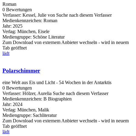
Roman
0 Bewertungen
Verfasser:
Kessel, Julie von
Suche nach diesem Verfasser
Medienkennzeichen:
Roman
Jahr:
2025
Verlag:
München, Eisele
Mediengruppe:
Schöne Literatur
Zum Download von externem Anbieter wechseln - wird in neuem
Tab geöffnet
lädt
Polarschimmer
eine Welt aus Eis und Licht - 54 Wochen in der Antarktis
0 Bewertungen
Verfasser:
Hölzer, Aurelia
Suche nach diesem Verfasser
Medienkennzeichen:
B Biographien
Jahr:
2024
Verlag:
München, Malik
Mediengruppe:
Sachliteratur
Zum Download von externem Anbieter wechseln - wird in neuem
Tab geöffnet
lädt