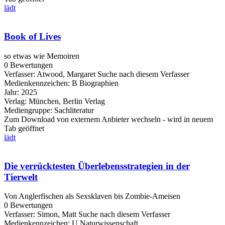
lädt
Book of Lives
so etwas wie Memoiren
0 Bewertungen
Verfasser:
Atwood, Margaret
Suche nach diesem Verfasser
Medienkennzeichen:
B Biographien
Jahr:
2025
Verlag:
München, Berlin Verlag
Mediengruppe:
Sachliteratur
Zum Download von externem Anbieter wechseln - wird in neuem
Tab geöffnet
lädt
Die verrücktesten Überlebensstrategien in der
Tierwelt
Von Anglerfischen als Sexsklaven bis Zombie-Ameisen
0 Bewertungen
Verfasser:
Simon, Matt
Suche nach diesem Verfasser
Medienkennzeichen:
U Naturwissenschaft