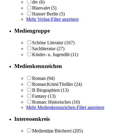
dtv
(6)
Blanvalet
(5)
Hanser Berlin
(5)
Mehr Verlag-Filter anzeigen
Mediengruppe
Schöne Literatur
(167)
Sachliteratur
(27)
Kinder- u. Jugendlit
(11)
Medienkennzeichen
Roman
(94)
Roman:Krimi/Thriller
(24)
B Biographien
(13)
Fantasy
(13)
Roman: Historisches
(10)
Mehr Medienkennzeichen-Filter anzeigen
Interessenkreis
Medientipp Bücherei
(205)