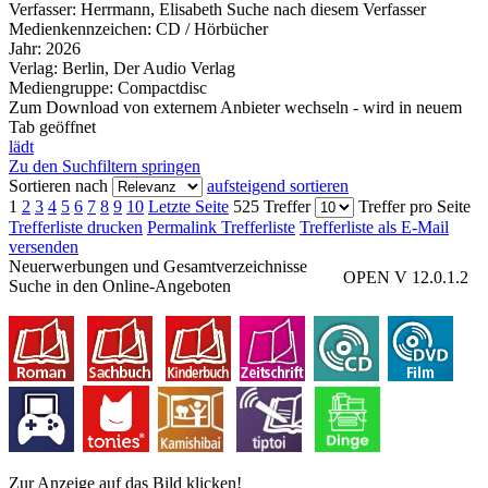
Verfasser:
Herrmann, Elisabeth
Suche nach diesem Verfasser
Medienkennzeichen:
CD / Hörbücher
Jahr:
2026
Verlag:
Berlin, Der Audio Verlag
Mediengruppe:
Compactdisc
Zum Download von externem Anbieter wechseln - wird in neuem
Tab geöffnet
lädt
Zu den Suchfiltern springen
Sortieren nach
aufsteigend sortieren
1
2
3
4
5
6
7
8
9
10
Letzte Seite
525 Treffer
Treffer pro Seite
Trefferliste drucken
Permalink Trefferliste
Trefferliste als E-Mail
versenden
Neuerwerbungen und Gesamtverzeichnisse
OPEN V 12.0.1.2
Suche in den Online-Angeboten
Zur Anzeige auf das Bild klicken!