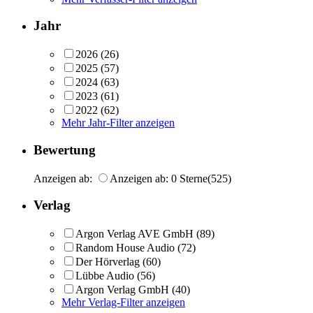
Jahr
2026
(26)
2025
(57)
2024
(63)
2023
(61)
2022
(62)
Mehr Jahr-Filter anzeigen
Bewertung
Anzeigen ab:
Anzeigen ab: 0 Sterne
(525)
Verlag
Argon Verlag AVE GmbH
(89)
Random House Audio
(72)
Der Hörverlag
(60)
Lübbe Audio
(56)
Argon Verlag GmbH
(40)
Mehr Verlag-Filter anzeigen