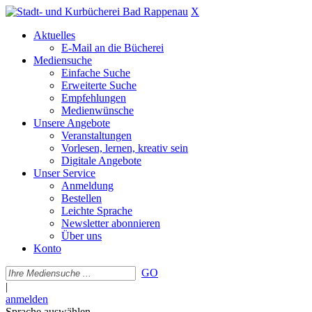
X
Aktuelles
E-Mail an die Bücherei
Mediensuche
Einfache Suche
Erweiterte Suche
Empfehlungen
Medienwünsche
Unsere Angebote
Veranstaltungen
Vorlesen, lernen, kreativ sein
Digitale Angebote
Unser Service
Anmeldung
Bestellen
Leichte Sprache
Newsletter abonnieren
Über uns
Konto
GO
|
anmelden
Sprache auswählen