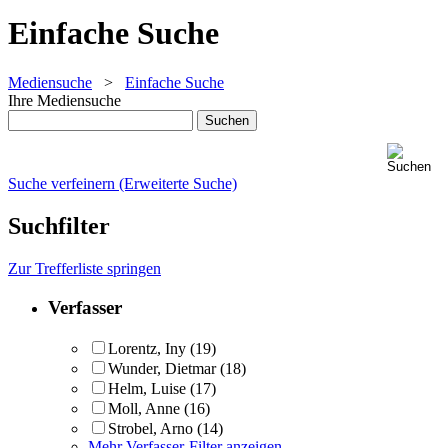
Einfache Suche
Mediensuche
>
Einfache Suche
Ihre Mediensuche
Suche verfeinern (Erweiterte Suche)
Suchfilter
Zur Trefferliste springen
Verfasser
Lorentz, Iny
(19)
Wunder, Dietmar
(18)
Helm, Luise
(17)
Moll, Anne
(16)
Strobel, Arno
(14)
Mehr Verfasser-Filter anzeigen