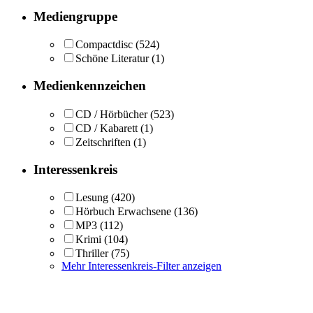
Mediengruppe
Compactdisc
(524)
Schöne Literatur
(1)
Medienkennzeichen
CD / Hörbücher
(523)
CD / Kabarett
(1)
Zeitschriften
(1)
Interessenkreis
Lesung
(420)
Hörbuch Erwachsene
(136)
MP3
(112)
Krimi
(104)
Thriller
(75)
Mehr Interessenkreis-Filter anzeigen