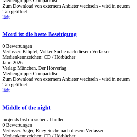
Mediengruppe:
Compactdisc
Zum Download von externem Anbieter wechseln - wird in neuem
Tab geöffnet
lädt
Mord ist die beste Beseitigung
0 Bewertungen
Verfasser:
Klüpfel, Volker
Suche nach diesem Verfasser
Medienkennzeichen:
CD / Hörbücher
Jahr:
2026
Verlag:
München, Der Hörverlag
Mediengruppe:
Compactdisc
Zum Download von externem Anbieter wechseln - wird in neuem
Tab geöffnet
lädt
Middle of the night
nirgends bist du sicher : Thriller
0 Bewertungen
Verfasser:
Sager, Riley
Suche nach diesem Verfasser
Medienkennzeichen:
CD / Hörbücher