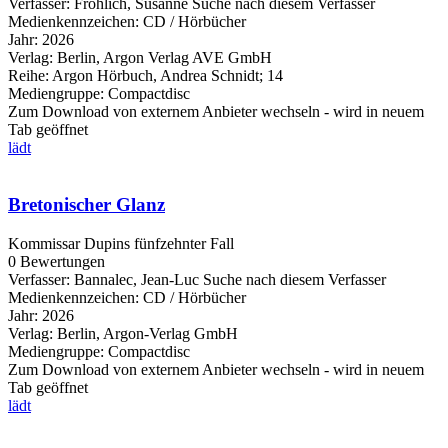
Verfasser:
Fröhlich, Susanne
Suche nach diesem Verfasser
Medienkennzeichen:
CD / Hörbücher
Jahr:
2026
Verlag:
Berlin, Argon Verlag AVE GmbH
Reihe:
Argon Hörbuch, Andrea Schnidt; 14
Mediengruppe:
Compactdisc
Zum Download von externem Anbieter wechseln - wird in neuem
Tab geöffnet
lädt
Bretonischer Glanz
Kommissar Dupins fünfzehnter Fall
0 Bewertungen
Verfasser:
Bannalec, Jean-Luc
Suche nach diesem Verfasser
Medienkennzeichen:
CD / Hörbücher
Jahr:
2026
Verlag:
Berlin, Argon-Verlag GmbH
Mediengruppe:
Compactdisc
Zum Download von externem Anbieter wechseln - wird in neuem
Tab geöffnet
lädt