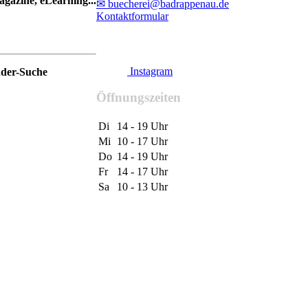
gazine, eLearning...
✉ buecherei@badrappenau.de
Kontaktformular
Instagram
nder-Suche
Öffnungszeiten
Di
14 - 19 Uhr
Mi
10 - 17 Uhr
Do
14 - 19 Uhr
Fr
14 - 17 Uhr
Sa
10 - 13 Uhr