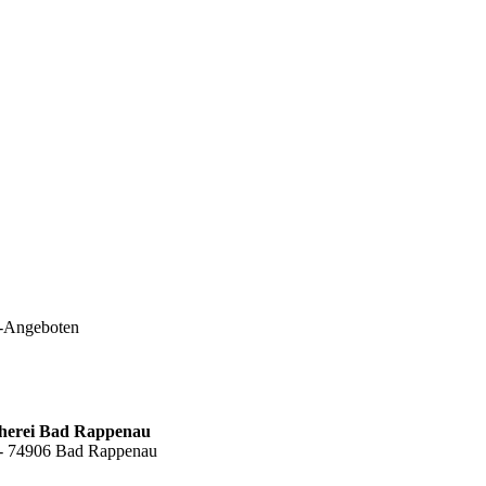
e-Angeboten
cherei Bad Rappenau
6 - 74906 Bad Rappenau