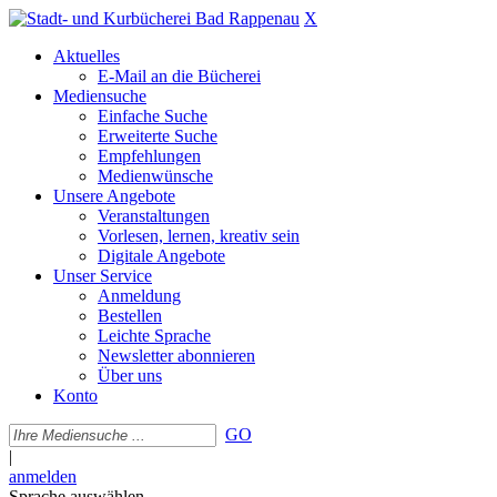
X
Aktuelles
E-Mail an die Bücherei
Mediensuche
Einfache Suche
Erweiterte Suche
Empfehlungen
Medienwünsche
Unsere Angebote
Veranstaltungen
Vorlesen, lernen, kreativ sein
Digitale Angebote
Unser Service
Anmeldung
Bestellen
Leichte Sprache
Newsletter abonnieren
Über uns
Konto
GO
|
anmelden
Sprache auswählen